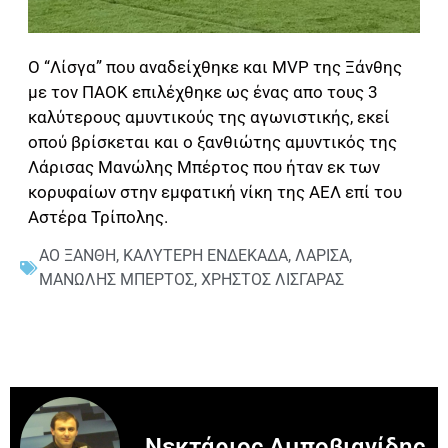
Ο “Λίσγα” που αναδείχθηκε και MVP της Ξάνθης
με τον ΠΑΟΚ επιλέχθηκε ως ένας απο τους 3
καλύτερους αμυντικούς της αγωνιστικής, εκεί
οπού βρίσκεται και ο ξανθιώτης αμυντικός της
Λάρισας Μανώλης Μπέρτος που ήταν εκ των
κορυφαίων στην εμφατική νίκη της ΑΕΛ επί του
Αστέρα Τρίπολης.
ΑΟ ΞΑΝΘΗ
,
ΚΑΛΥΤΕΡΗ ΕΝΔΕΚΑΔΑ
,
ΛΑΡΙΣΑ
,
ΜΑΝΩΛΗΣ ΜΠΕΡΤΟΣ
,
ΧΡΗΣΤΟΣ ΛΙΣΓΑΡΑΣ
Νεκτάριος Αμποβιανίδης