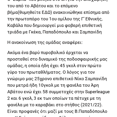
του από το Αβάτου και το επόμενο
βήμα(θυμηθείτε ΕΔΩ) ανακοινώθηκε επίσημα από
την πρωτοπόρο του 1ου ομίλου της Γ’ Εθνικής,
Καβάλα που δημιουργεί μια φοβερή επιθετική
τριάδα με Γκέκα, Παπαδόπουλο και Σαμπανίδη
Η ανακοίνωση της ομάδας αναφέρει:
Ακόμα ένα βαρύ πυροβολικό έρχεται να
προστεθεί στο δυναμικό της ποδοσφαιρικής μας
ομάδας, η οποία ήδη έχει 45 γκολ στον πρώτο
γύρο του πρωταθλήματος. Ο λόγος για τον
γνώριμο μας 25χρονο επιθετικό Νίκο Σαμπανίδη
που μετρά ήδη 10γκολ με τη φανέλα του Άρη
Αβάτου ενώ έχει 58 συμμετοχές στην Superleague
2 και 6 γκολ, 3 εκ των οποίων τα πέτυχε με τη
φανέλα με το καραβάκι στο στήθος (2021/22).
Είναι προφανές ότι μαζί με τους Β.Παπαδόπουλο