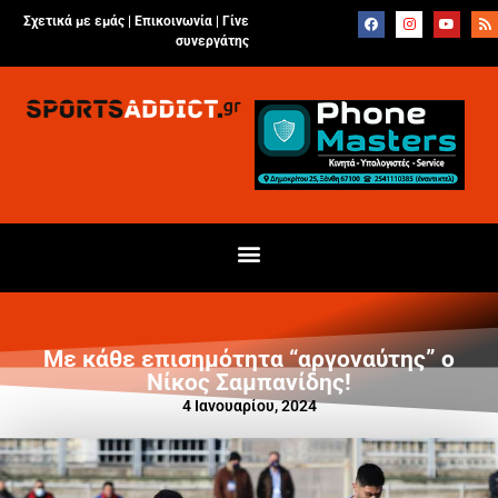
Σχετικά με εμάς |
Επικοινωνία
|
Γίνε
συνεργάτης
Με κάθε επισημότητα “αργοναύτης” ο
Νίκος Σαμπανίδης!
4 Ιανουαρίου, 2024