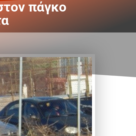
στον πάγκο
τα