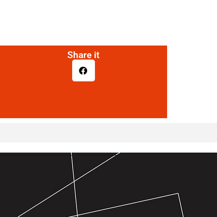
Share it