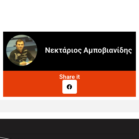
Νεκτάριος Αμποβιανίδης
Share it