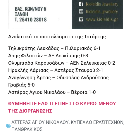
Αναλυτικά τα αποτελέσματα της Τετάρτης:
Τηλυκράτης Λευκάδας – Πυλαριακός 6-1
Άρης Φιλιατών – ΑΕ Λευκίμμης 0-3
Ολυμπιάδα Καρουσάδων – ΑΕΝ Σελεύκειας 0-2
Ηρακλής Λάρισας – Αστέρας Σταυρού 2-1
Αναγέννηση Άρτας – Οδυσσέας Ανδρούτσος
Γραβιάς 5-0
Αστέρας Αγίου Νικολάου – Βέροια 1-0
ΘΥΜΗΘΕΙΤΕ ΕΔΩ ΤΙ ΕΓΙΝΕ ΣΤΟ ΚΥΡΙΩΣ ΜΕΝΟΥ
ΤΗΣ ΔΙΟΡΓΑΝΩΣΗΣ
ΑΣΤΕΡΑΣ ΑΓΙΟΥ ΝΙΚΟΛΑΟΥ
,
ΚΥΠΕΛΛΟ ΕΡΑΣΙΤΕΧΝΩΝ
,
ΠΑΝΘΡΑΚΙΚΟΣ