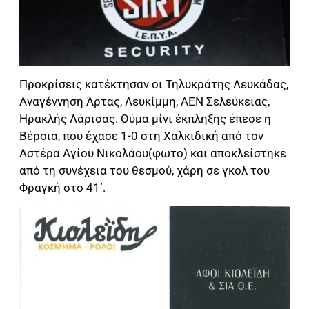
Προκρίσεις κατέκτησαν οι Τηλυκράτης Λευκάδας,
Αναγέννηση Άρτας, Λευκίμμη, ΑΕΝ Σελεύκειας,
Ηρακλής Λάρισας. Θύμα μίνι έκπληξης έπεσε η
Βέροια, που έχασε 1-0 στη Χαλκιδική από τον
Αστέρα Αγίου Νικολάου(φωτο) και αποκλείστηκε
από τη συνέχεια του θεσμού, χάρη σε γκολ του
Φραγκή στο 41΄.