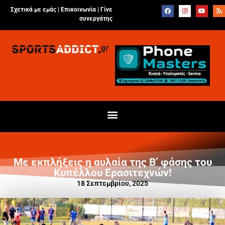
Σχετικά με εμάς |
Επικοινωνία
|
Γίνε
συνεργάτης
Με εκπλήξεις η αυλαία της Β’ φάσης του
Κυπέλλου Ερασιτεχνών!
18 Σεπτεμβρίου, 2025