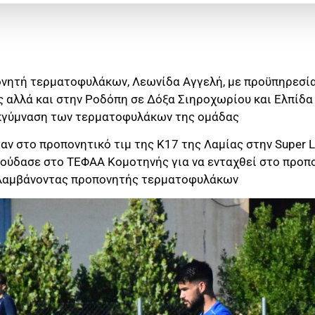
νητή τερματοφυλάκων, Λεωνίδα Αγγελή, με προϋπηρεσί
 αλλά και στην Ροδόπη σε Δόξα Σιηροχωρίου και Ελπίδα
εκγύμναση των τερματοφυλάκων της ομάδας
αν στο προπονητικό τιμ της K17 της Λαμίας στην Super 
ούδασε στο ΤΕΦΑΑ Κομοτηνής για να ενταχθεί στο προπο
αλαμβάνοντας προπονητής τερματοφυλάκων