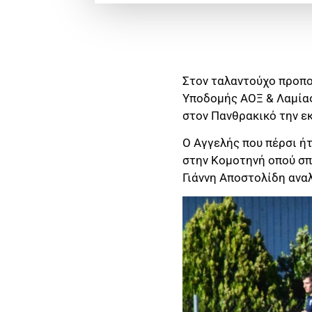
Στον ταλαντούχο προπο
Υποδομής ΑΟΞ & Λαμίας
στον Πανθρακικό την 
Ο Αγγελής που πέρσι ήτ
στην Κομοτηνή οπού σπ
Γιάννη Αποστολίδη αν