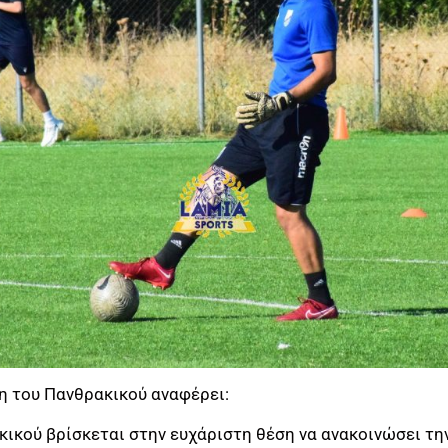
η του Πανθρακικού αναφέρει:
κικού βρίσκεται στην ευχάριστη θέση να ανακοινώσει τη