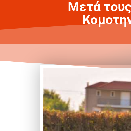
Μετά τους
Κομοτην