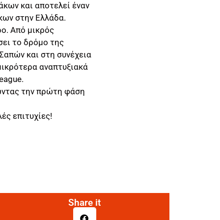
άκων και αποτελεί έναν
κων στην Ελλάδα.
ο. Από μικρός
ει το δρόμο της
 Σαπών και στη συνέχεια
 μικρότερα αναπτυξιακά
eague.
ώντας την πρώτη φάση
ές επιτυχίες!
Share it