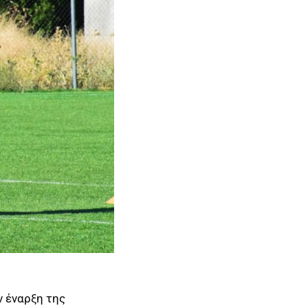
ν έναρξη της