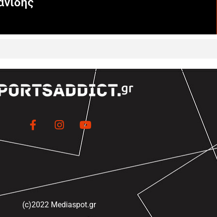
ανίδης
(c)2022 Mediaspot.gr