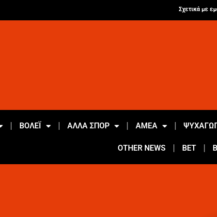
Σχετικά με εμ
ΒΟΛΕΪ
ΑΛΛΑ ΣΠΟΡ
ΑΜΕΑ
ΨΥΧΑΓΩΓ
OTHER NEWS
BET