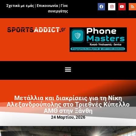
Σχετικά με εμάς |
Επικοινωνία
|
Γίνε
συνεργάτης
Μετάλλια και διακρίσεις για τη Νίκη
Αλεξανδρούπολης στο Τριεθνές Κύπελλο
ΑΜΘ στην Ξάνθη
24 Μαρτίου, 2026