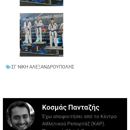
ΣΓ ΝΙΚΗ ΑΛΕΞΑΝΔΡΟΥΠΟΛΗΣ
Κοσμάς Πανταζής
Έχω αποφοιτήσει από το Κέντρο
Αθλητικού Ρεπορτάζ (ΚΑΡ).