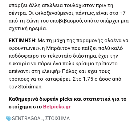
υπάρξει άλλη απώλεια τουλάχιστον πριν τη
σέντρα. Οι φιλοξενούμενοι, πάντως, είναι στο +7
από τη ζώνη του υποβιβασμού, οπότε υπάρχει μια
σχετική ηρεμία.
ΕΚΤΙΜΗΣΗ
: Με τη μάχη της παραμονής ολοένα να
«φουντώνει», η Μπράιτον που παίζει πολύ καλό
ποδόσφαιρο το τελευταίο διάστημα, έχει την
ευκαιρία να πάρει ένα πολύ κρίσιμο τρίποντο
απέναντι στη «λειψή» Πάλας και έχει τους
τρόπους να το καταφέρει. Στο 1.75 ο άσος από
τον
Stoiximan
.
Καθημερινά δωρεάν picks και στατιστικά για το
στοίχημα στο
Betpicks.gr
SENTRAGOAL
,
ΣΤΟΙΧΗΜΑ