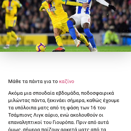
Μάθε τα πάντα για το
καζίνο
Ακόμα μια σπουδαία εβδομάδα, ποδοσφαιρικά
μιλώντας πάντα, ξεκινάει σήμερα, καθώς έχουμε
τα υπόλοιπα ματς από τη φάση των 16 του
Τσάμπιονς Λιγκ αύριο, ενώ ακολουθούν οι
επαναληπτικοί του Γιουρόπα. Πριν από αυτά
όμως, σήμερα παίζουν αρκετά ματς από τα