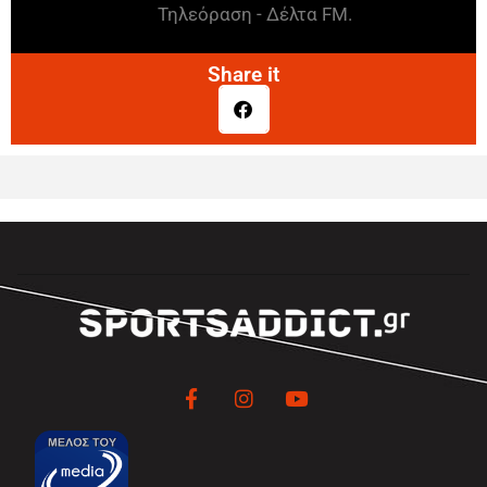
Τηλεόραση - Δέλτα FM.
Share it