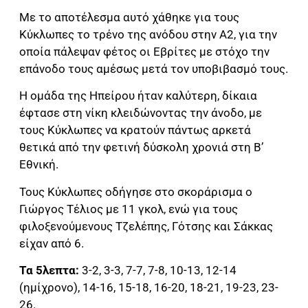
Με το αποτέλεσμα αυτό χάθηκε για τους
Κύκλωπες το τρένο της ανόδου στην Α2, για την
οποία πάλεψαν φέτος οι Εβρίτες με στόχο την
επάνοδο τους αμέσως μετά τον υποβιβασμό τους.
Η ομάδα της Ηπείρου ήταν καλύτερη, δίκαια
έφτασε στη νίκη κλειδώνοντας την άνοδο, με
τους Κύκλωπες να κρατούν πάντως αρκετά
θετικά από την φετινή δύσκολη χρονιά στη Β’
Εθνική.
Τους Κύκλωπες οδήγησε στο σκοράρισμα ο
Γιώργος Τέλιος με 11 γκολ, ενώ για τους
φιλοξενούμενους Τζελέπης, Γότσης και Σάκκας
είχαν από 6.
Τα 5λεπτα:
3-2, 3-3, 7-7, 7-8, 10-13, 12-14
(ημίχρονο), 14-16, 15-18, 16-20, 18-21, 19-23, 23-
26.