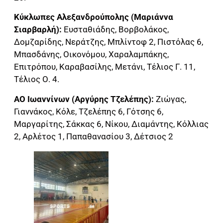
Κύκλωπες Αλεξανδρούπολης (Μαριάννα
Σιαρβαρλή):
Ευσταθιάδης, Βορβολάκος,
Δομζαρίδης, Νεράτζης, Μπλίντοφ 2, Πιστόλας 6,
Μπασδάνης, Οικονόμου, Χαραλαμπάκης,
Επιτρόπου, Καραβασίλης, Μετάνι, Τέλιος Γ. 11,
Τέλιος Ο. 4.
ΑΟ Ιωαννίνων (Αργύρης Τζελέπης):
Ζιώγας,
Γιαννάκος, Κόλε, Τζελέπης 6, Γότσης 6,
Μαργαρίτης, Σάκκας 6, Νίκου, Διαμάντης, Κόλλιας
2, Αρλέτος 1, Παπαθανασίου 3, Δέτσιος 2