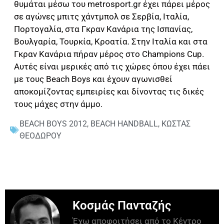
θυμάται μέσω του metrosport.gr έχει πάρει μέρος
σε αγώνες μπιτς χάντμπολ σε Σερβία, Ιταλία,
Πορτογαλία, στα Γκραν Κανάρια της Ισπανίας,
Βουλγαρία, Τουρκία, Κροατία. Στην Ιταλία και στα
Γκραν Κανάρια πήραν μέρος στο Champions Cup.
Αυτές είναι μερικές από τις χώρες όπου έχει πάει
με τους Beach Boys και έχουν αγωνισθεί
αποκομίζοντας εμπειρίες και δίνοντας τις δικές
τους μάχες στην άμμο.
BEACH BOYS 2012
,
BEACH HANDBALL
,
ΚΩΣΤΑΣ
ΘΕΟΔΩΡΟΥ
Κοσμάς Πανταζής
Έχω αποφοιτήσει από το Κέντρο