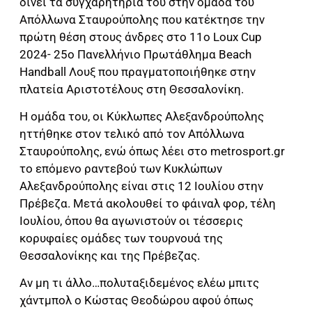
δίνει τα συγχαρητήριά του στην ομάδα του
Απόλλωνα Σταυρούπολης που κατέκτησε την
πρώτη θέση στους άνδρες στο 11o Loux Cup
2024- 25o Πανελλήνιο Πρωτάθλημα Beach
Handball Λουξ που πραγματοποιήθηκε στην
πλατεία Αριστοτέλους στη Θεσσαλονίκη.
Η ομάδα του, οι Κύκλωπες Αλεξανδρούπολης
ηττήθηκε στον τελικό από τον Απόλλωνα
Σταυρούπολης, ενώ όπως λέει στο metrosport.gr
το επόμενο ραντεβού των Κυκλώπων
Αλεξανδρούπολης είναι στις 12 Ιουλίου στην
Πρέβεζα. Μετά ακολουθεί το φάιναλ φορ, τέλη
Ιουλίου, όπου θα αγωνιστούν οι τέσσερις
κορυφαίες ομάδες των τουρνουά της
Θεσσαλονίκης και της Πρέβεζας.
Αν μη τι άλλο…πολυταξιδεμένος ελέω μπιτς
χάντμπολ ο Κώστας Θεοδώρου αφού όπως