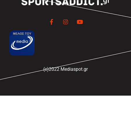
(c)2022 Mediaspot.gr