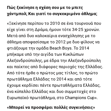
Πώς ξεκίνησε η σχέση σου με το μπιτς
χάντμπολ; Και γιατί το συγκεκριμένο άθλημα;
«Ξεκίνησε περίπου το 2010 σε ένα τουρνουά που
είχε γίνει στη Δράμα, ήμουν τότε 34-25 χρονών.
Μετά από δυο καλοκαίρια ενασχόλησης με το
άθλημα αποφασίσαμε το 2012 με δυο φίλους να
φτιάξουμε την ομάδα Beach Boys. Το 2014
μπήκαμε υπό την αιγίδα των Κυκλώπων
Αλεξανδρούπολης, με έδρα την Αλεξανδρούπολη
και παίκτες από διάφορες περιοχές της Ελλάδας.
Από τότε ήρθε ο πρώτος μας τίτλος, το πρώτο
πρωτάθλημα Ελλάδας το 2014 και από τότε
έχουμε κερδίσει πέντε πρωταθλήματα Ελλάδας,
ένα κύπελλο Ελλάδας και δυο συμμετοχές στο
Ευρωπαϊκό πρωτάθλημα, στο Champions Cup».
«Μπορεί να προσφέρει πολλές συγκινήσεις»