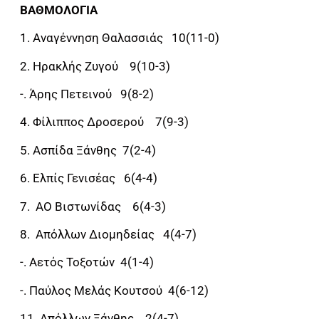
ΒΑΘΜΟΛΟΓΙΑ
1. Αναγέννηση Θαλασσιάς 10(11-0)
2. Ηρακλής Ζυγού 9(10-3)
-. Άρης Πετεινού 9(8-2)
4. Φίλιππος Δροσερού 7(9-3)
5. Ασπίδα Ξάνθης 7(2-4)
6. Ελπίς Γενισέας 6(4-4)
7. ΑΟ Βιστωνίδας 6(4-3)
8. Απόλλων Διομηδείας 4(4-7)
-. Αετός Τοξοτών 4(1-4)
-. Παύλος Μελάς Κουτσού 4(6-12)
11. Απόλλων Ξάνθης 2(4-7)