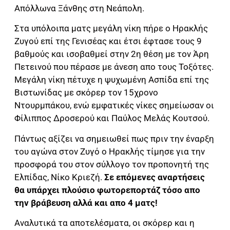
Απόλλωνα Ξάνθης στη Νεάπολη.
Στα υπόλοιπα ματς μεγάλη νίκη πήρε ο Ηρακλής
Ζυγού επί της Γενισέας και έτσι έφτασε τους 9
βαθμούς και ισοβαθμεί στην 2η θέση με τον Άρη
Πετεινού που πέρασε με άνεση απο τους Τοξότες.
Μεγάλη νίκη πέτυχε η ψυχωμένη Ασπίδα επί της
Βιστωνίδας με σκόρερ τον 15χρονο
Ντουρμπάκου, ενώ εμφατικές νίκες σημείωσαν οι
Φίλιππος Δροσερού και Παύλος Μελάς Κουτσού.
Πάντως αξίζει να σημειωθεί πως πριν την έναρξη
του αγώνα στον Ζυγό ο Ηρακλής τίμησε για την
προσφορά του στον σύλλογο τον προπονητή της
Ελπίδας, Νίκο Κριεζή.
Σε επόμενες αναρτήσεις
θα υπάρχει πλούσιο φωτορεπορτάζ τόσο απο
την βράβευση αλλά και απο 4 ματς!
Αναλυτικά τα αποτελέσματα, οι σκόρερ και η