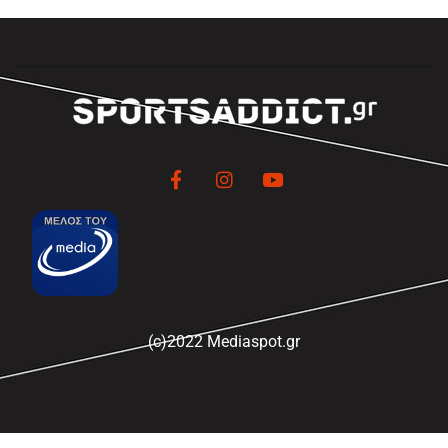
(c)2022 Mediaspot.gr