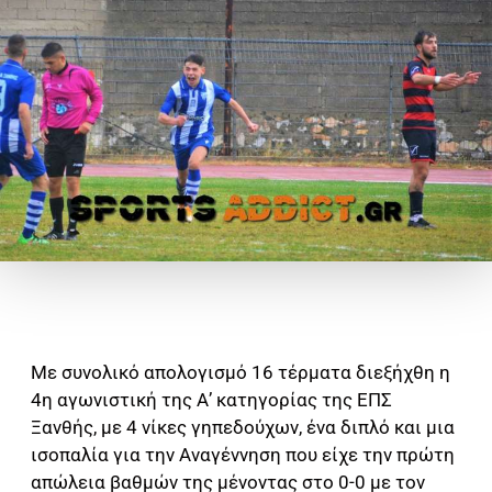
Με συνολικό απολογισμό 16 τέρματα διεξήχθη η
4η αγωνιστική της Α’ κατηγορίας της ΕΠΣ
Ξανθής, με 4 νίκες γηπεδούχων, ένα διπλό και μια
ισοπαλία για την Αναγέννηση που είχε την πρώτη
απώλεια βαθμών της μένοντας στο 0-0 με τον