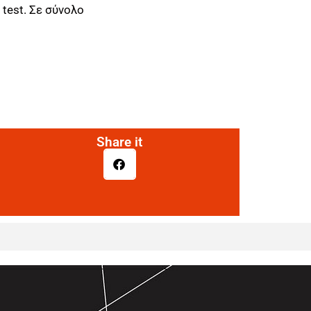
test. Σε σύνολο
Share it