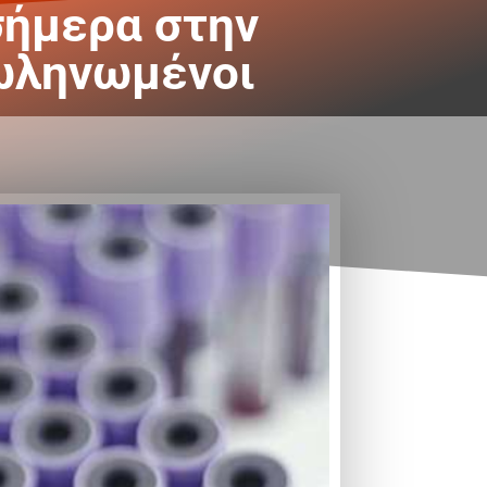
σήμερα στην
σωληνωμένοι