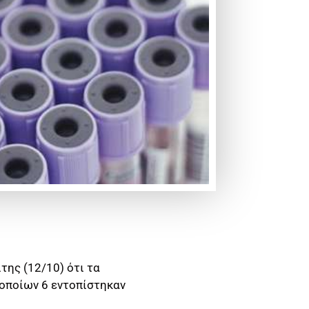
της (12/10) ότι τα
 οποίων 6 εντοπίστηκαν