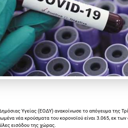
Δημόσιας Υγείας (ΕΟΔΥ) ανακοίνωσε το απόγευμα της Τρί
ωμένα νέα κρούσματα του κορονοϊού είναι 3.065, εκ των
πύλες εισόδου της χώρας.