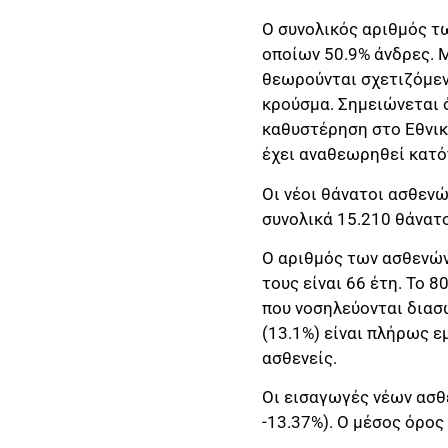
Ο συνολικός αριθμός τ
οποίων 50.9% άνδρες. 
θεωρούνται σχετιζόμενα
κρούσμα. Σημειώνεται
καθυστέρηση στο Εθνι
έχει αναθεωρηθεί κατό
Οι νέοι θάνατοι ασθενώ
συνολικά 15.210 θάνατο
Ο αριθμός των ασθενών
τους είναι 66 έτη. To 
που νοσηλεύονται διασω
(13.1%) είναι πλήρως ε
ασθενείς.
Οι εισαγωγές νέων ασθ
-13.37%). Ο μέσος όρος