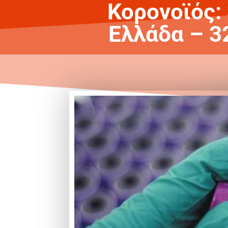
Κορονοϊός:
Ελλάδα – 3