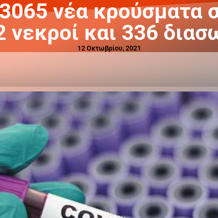
 3065 νέα κρούσματα 
2 νεκροί και 336 δια
12 Οκτωβρίου, 2021