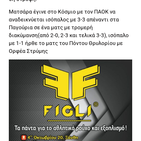
Ματσάρα έγινε στο Κόσμιο με τον ΠΑΟΚ να
αναδεικνύεται ισόπαλος με 3-3 απέναντι στα
Παγούρια σε ένα ματς με τρομερή
διακύμανση(από 2-0, 2-3 και τελικά 3-3), ισόπαλο
με 1-1 ήρθε το ματς του Πόντου Θρυλορίου με
Ορφέα Στρύμης