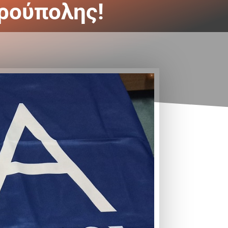
ρούπολης!