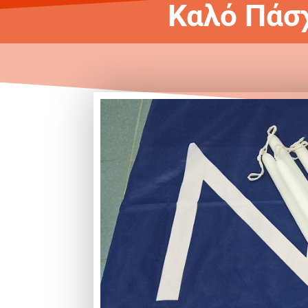
Καλό Πάσ