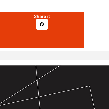
Share it