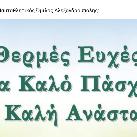
Ναυταθλητικός Όμιλος Αλεξανδρούπολης: