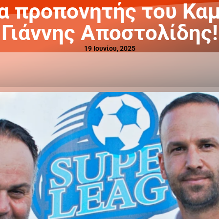
α προπονητής του Κα
Γιάννης Αποστολίδης!
19 Ιουνίου, 2025