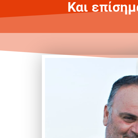
Και επίσημ