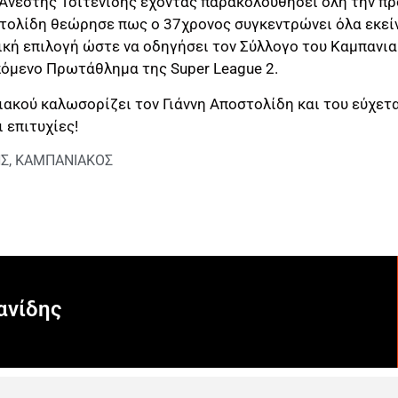
 Ανέστης Τσιτενίδης έχοντας παρακολουθήσει όλη την πρ
στολίδη θεώρησε πως ο 37χρονος συγκεντρώνει όλα εκεί
ική επιλογή ώστε να οδηγήσει τον Σύλλογο του Καμπανια
πόμενο Πρωτάθλημα της Super League 2.
ακού καλωσορίζει τον Γιάννη Αποστολίδη και του εύχετα
 επιτυχίες!
ΗΣ
,
ΚΑΜΠΑΝΙΑΚΟΣ
ανίδης