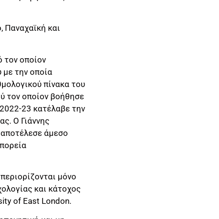
, Παναχαϊκή και
 τον οποίον
 με την οποία
θμολογικού πίνακα του
ού τον οποίον βοήθησε
 2022-23 κατέλαβε την
ς. Ο Γιάννης
 αποτέλεσε άμεσο
 πορεία
 περιορίζονται μόνο
ολογίας και κάτοχος
ty of East London.