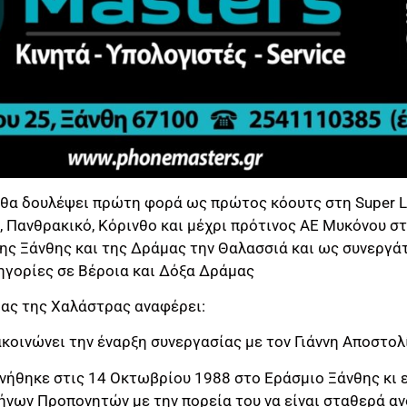
 θα δουλέψει πρώτη φορά ως πρώτος κόουτς στη Super L
 Πανθρακικό, Κόρινθο και μέχρι πρότινος ΑΕ Μυκόνου στη
ης Ξάνθης και της Δράμας την Θαλασσιά και ως συνεργ
ηγορίες σε Βέροια και Δόξα Δράμας
ας της Χαλάστρας αναφέρει:
κοινώνει την έναρξη συνεργασίας με τον Γιάννη Αποστολ
ννήθηκε στις 14 Οκτωβρίου 1988 στο Εράσμιο Ξάνθης κι 
ήνων Προπονητών με την πορεία του να είναι σταθερά α