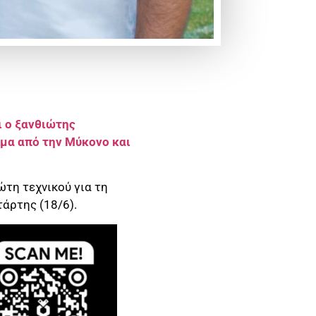
ι ο ξανθιώτης
σμα από την Μύκονο και
τη τεχνικού για τη
άρτης (18/6).