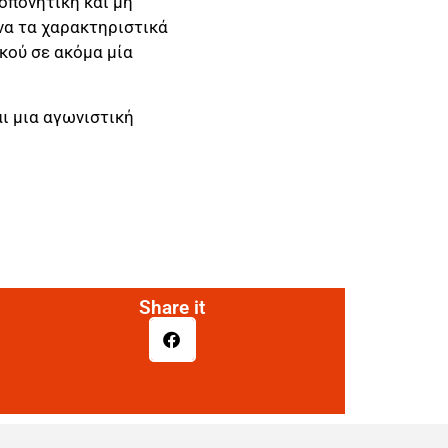
οπονητική και μη
να τα χαρακτηριστικά
κού σε ακόμα μία
ι μια αγωνιστική
Share it