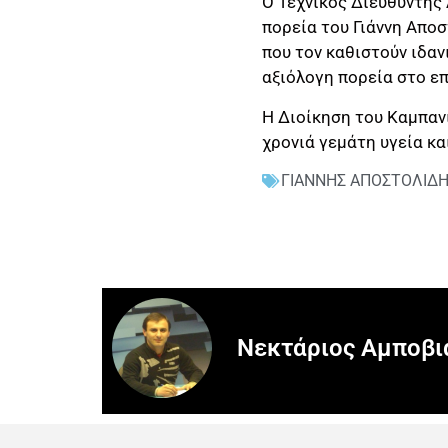
Ο Τεχνικός Διευθυντής
πορεία του Γιάννη Απο
που τον καθιστούν ιδαν
αξιόλογη πορεία στο ε
Η Διοίκηση του Καμπανι
χρονιά γεμάτη υγεία και
ΓΙΑΝΝΗΣ ΑΠΟΣΤΟΛΙΔ
Νεκτάριος Αμποβι