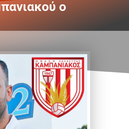
μπανιακού ο