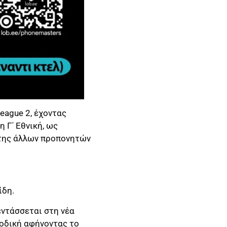
eague 2, έχοντας
 Γ΄ Εθνική, ως
άτης άλλων προπονητών
ίδη.
εντάσσεται στη νέα
νοδική αφήνοντας το