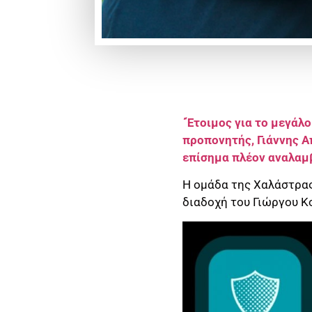
΄Έτοιμος για το μεγάλο
προπονητής, Γιάννης Α
επίσημα πλέον αναλαμβ
Η ομάδα της Χαλάστρας
διαδοχή του Γιώργου Κο