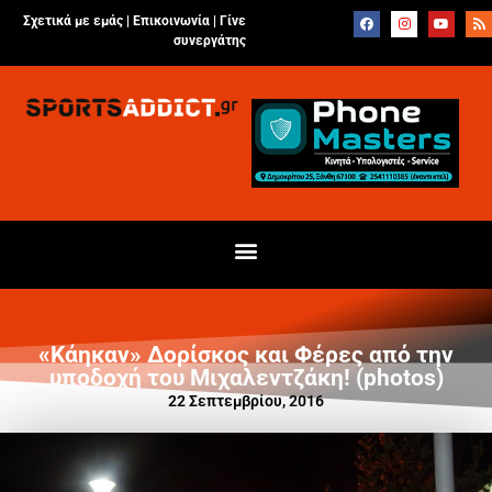
Σχετικά με εμάς |
Επικοινωνία
|
Γίνε
συνεργάτης
«Κάηκαν» Δορίσκος και Φέρες από την
υποδοχή του Μιχαλεντζάκη! (photos)
22 Σεπτεμβρίου, 2016