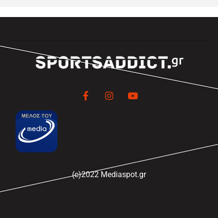
(c)2022 Mediaspot.gr