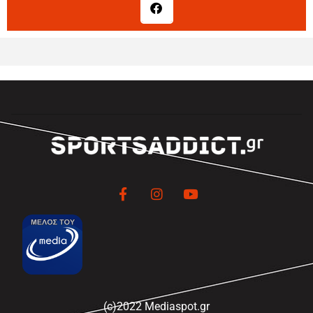
(c)2022 Mediaspot.gr