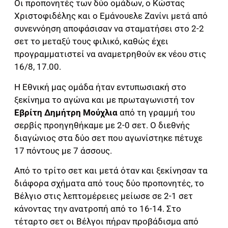
Οι προπονητές των δύο ομάδων, ο Κώστας
Χριστοφιδέλης και ο Εμάνουελε Ζανίνι μετά από
συνεννόηση αποφάσισαν να σταματήσει στο 2-2
σετ το μεταξύ τους φιλικό, καθώς έχει
προγραμματιστεί να αναμετρηθούν εκ νέου στις
16/8, 17.00.
Η Εθνική μας ομάδα ήταν εντυπωσιακή στο
ξεκίνημα το αγώνα και με πρωταγωνιστή τον
Εβρίτη Δημήτρη Μούχλια
από τη γραμμή του
σερβίς προηγηθήκαμε με 2-0 σετ. Ο διεθνής
διαγώνιος στα δύο σετ που αγωνίστηκε πέτυχε
17 πόντους με 7 άσσους.
Από το τρίτο σετ και μετά όταν και ξεκίνησαν τα
διάφορα σχήματα από τους δύο προπονητές, το
Βέλγιο στις λεπτομέρειες μείωσε σε 2-1 σετ
κάνοντας την ανατροπή από το 16-14. Στο
τέταρτο σετ οι Βέλγοι πήραν προβάδισμα από