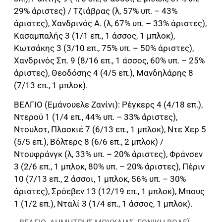
29% άριστες) / Τζιάβρας (λ, 57% υπ. – 43%
άριστες), Χανδρινός Α. (λ, 67% υπ. – 33% άριστες),
Κασαμπαλής 3 (1/1 επ., 1 άσσος, 1 μπλοκ),
Κωτσάκης 3 (3/10 επ., 75% υπ. – 50% άριστες),
Χανδρινός Σπ. 9 (8/16 επ., 1 άσσος, 60% υπ. – 25%
άριστες), Θεοδόσης 4 (4/5 επ.), Μανδηλάρης 8
(7/13 επ., 1 μπλοκ).
ΒΕΛΓΙΟ (Εμάνουελε Ζανίνι): Ρέγκερς 4 (4/18 επ.),
Ντερού 1 (1/4 επ., 44% υπ. – 33% άριστες),
Ντουλστ, Πλασκιέ 7 (6/13 επ., 1 μπλοκ), Ντε Χερ 5
(5/5 επ.), Βόλτερς 8 (6/6 επ., 2 μπλοκ) /
Ντουφράνγκ (λ, 33% υπ. – 20% άριστες), Φράνσεν
3 (2/6 επ., 1 μπλοκ, 80% υπ. – 20% άριστες), Πέριν
10 (7/13 επ., 2 άσσοι, 1 μπλοκ, 56% υπ. – 30%
άριστες), Σρόεβεν 13 (12/19 επ., 1 μπλοκ), Μπους
1 (1/2 επ.), Νταλί 3 (1/4 επ., 1 άσσος, 1 μπλοκ).