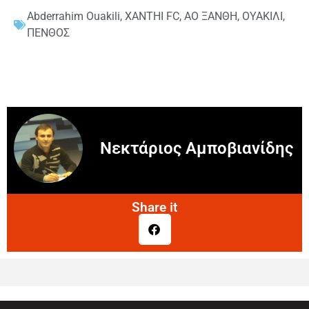
Abderrahim Ouakili
,
XANTHI FC
,
ΑΟ ΞΑΝΘΗ
,
ΟΥΑΚΙΛΙ
,
ΠΕΝΘΟΣ
Νεκτάριος Αμποβιανίδης
Share it