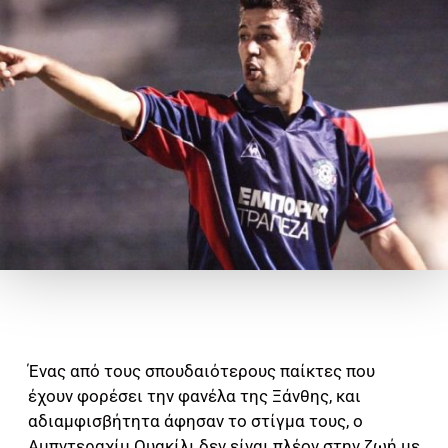
Ένας από τους σπουδαιότερους παίκτες που
έχουν φορέσει την φανέλα της Ξάνθης, και
αδιαμφισβήτητα άφησαν το στίγμα τους, ο
Αμπντεραχίμ Ουακίλι δεν είναι πλέον στην ζωή με