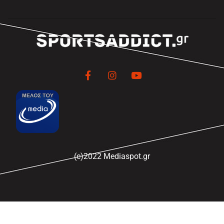
(c)2022 Mediaspot.gr