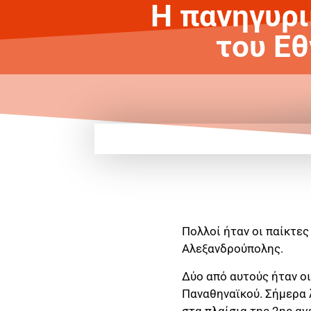
Η πανηγυρι
του Εθ
Πολλοί ήταν οι παίκτες
Αλεξανδρούπολης.
Δύο από αυτούς ήταν ο
Παναθηναϊκού. Σήμερα λ
στα πλαίσια της 2ης αγω