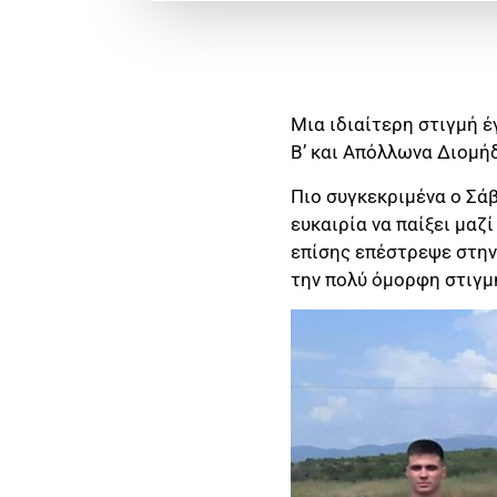
Μια ιδιαίτερη στιγμή έ
Β’ και Απόλλωνα Διομή
Πιο συγκεκριμένα ο Σά
ευκαιρία να παίξει μαζ
επίσης επέστρεψε στην 
την πολύ όμορφη στιγμ