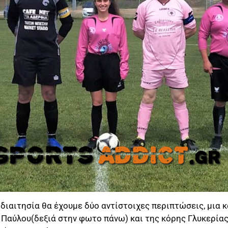
διαιτησία θα έχουμε δύο αντίστοιχες περιπτώσεις, μια κ
Παύλου(δεξιά στην φωτο πάνω) και της κόρης Γλυκερία