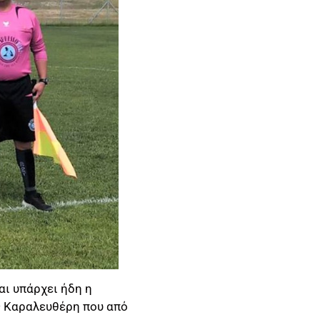
αι υπάρχει ήδη η
ς Καραλευθέρη που από