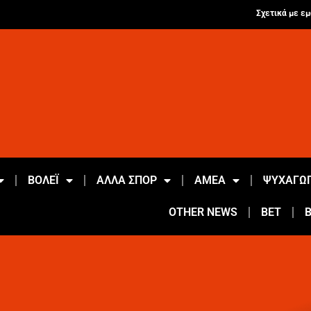
Σχετικά με εμ
ΒΟΛΕΪ
ΑΛΛΑ ΣΠΟΡ
ΑΜΕΑ
ΨΥΧΑΓΩΓ
OTHER NEWS
BET