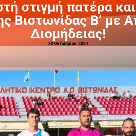
τή στιγμή πατέρα και
ης Βιστωνίδας Β’ με 
Διομήδειας!
30 Οκτωβρίου, 2024