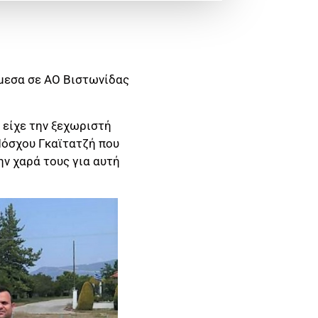
άμεσα σε ΑΟ Βιστωνίδας
 είχε την ξεχωριστή
 Μόσχου Γκαϊτατζή που
ην χαρά τους για αυτή