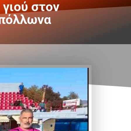
 γιού στον
Απόλλωνα