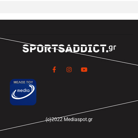
(c)2022 Mediaspot.gr