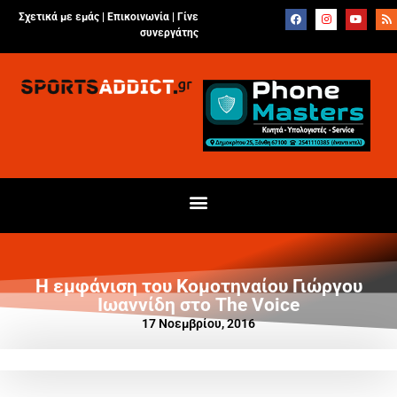
Σχετικά με εμάς |
Επικοινωνία
|
Γίνε
συνεργάτης
Η εμφάνιση του Κομοτηναίου Γιώργου
Ιωαννίδη στο The Voice
17 Νοεμβρίου, 2016