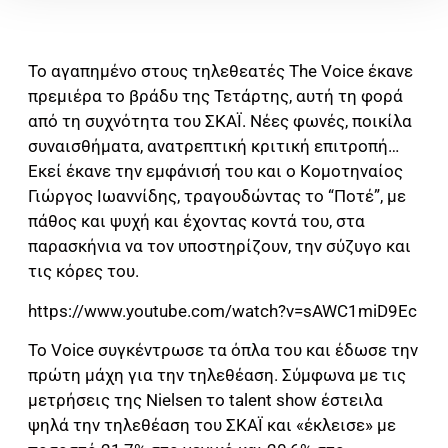
Το αγαπημένο στους τηλεθεατές The Voice έκανε
πρεμιέρα το βράδυ της Τετάρτης, αυτή τη φορά
από τη συχνότητα του ΣΚΑΪ. Νέες φωνές, ποικίλα
συναισθήματα, ανατρεπτική κριτική επιτροπή…
Εκεί έκανε την εμφάνισή του και ο Κομοτηναίος
Γιώργος Ιωαννίδης, τραγουδώντας το “Ποτέ”, με
πάθος και ψυχή και έχοντας κοντά του, στα
παρασκήνια να τον υποστηρίζουν, την σύζυγο και
τις κόρες του.
https://www.youtube.com/watch?v=sAWC1miD9Ec
Το Voice συγκέντρωσε τα όπλα του και έδωσε την
πρώτη μάχη για την τηλεθέαση. Σύμφωνα με τις
μετρήσεις της Nielsen το talent show έστειλα
ψηλά την τηλεθέαση του ΣΚΑΪ και «έκλεισε» με