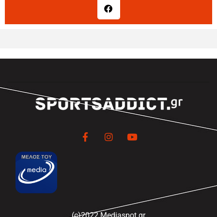
(c)2022 Mediaspot.gr