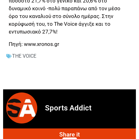
ποσοστό 21,7% στο γενικό και 20,6% στο
δυναμικό κοινό -πολύ παραπάνω από τον μέσο
όρο του καναλιού στο σύνολο ημέρας. Στην
κορύφωσή του, το The Voice άγγιξε και το
εντυπωσιακό 27,7%!
Πηγή: www.xronos.gr
THE VOICE
Sports Addict
Share it