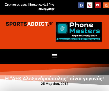
Σχετικά με εμάς |
Επικοινωνία
|
Γίνε
συνεργάτης
Η “ΑΕΚ Αλεξανδρούπολης” είναι γεγονός!
25 Μαρτίου, 2018