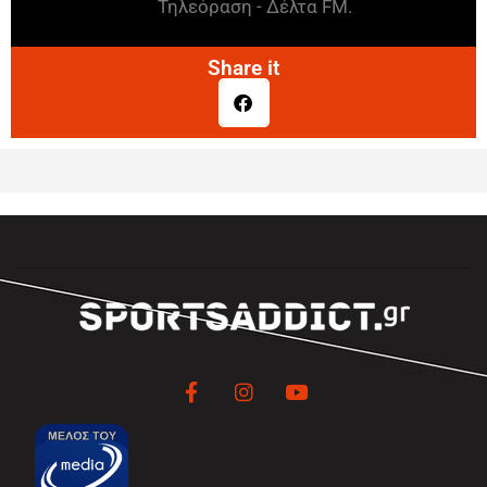
Τηλεόραση - Δέλτα FM.
Share it