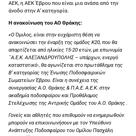
ΑΕΚ, η ΑΕΚ Έβρου που είναι μια ανάσα από την
άνοδο στην Α’ κατηγορία.
Η ανακοίνωση του ΑΟ Θράκης:
«Ο Όμιλος, είναι στην ευχάριστη θέση να
ανακοινώσει την έναρξη της ομάδος Κ20, που θα
απαρτίζεται από ηλικίες 15-20 ετών, με επωνυμία
΄΄Α.Ε.Κ. ΑΛΕΞΑΝΔΡΟΥΠΟΛΗΣ – υπάρχων, ενεργό
καταστατικό-, θα αγωνίζεται στο πρωτάθλημα της
Β’ κατηγορίας της Ένωσης Ποδοσφαιρικών
Σωματείων Έβρου. Είναι η συνέχεια της
συνεργασίας Α.Ο. Θράκης & Π.Α.Ε. Α.Ε.Κ. στην
ακαδημία ποδοσφαίρου και Προθάλαμος
Στελέχωσης της Αντρικής Ομάδος του Α.Ο. Θράκης .
Γονείς και αθλητές που επιθυμούν να ενημερωθούν
μπορούν να επικοινωνήσουν με τον Υπεύθυνο
Ανάπτυξης Ποδοσφαίρου του Ομίλου Πασχάλη