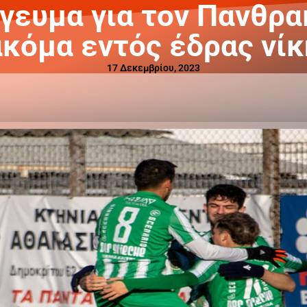
γευμα για τον Πανθρακ
ακόμα εντός έδρας νίκ
17 Δεκεμβρίου, 2023