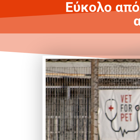
Εύκολο από