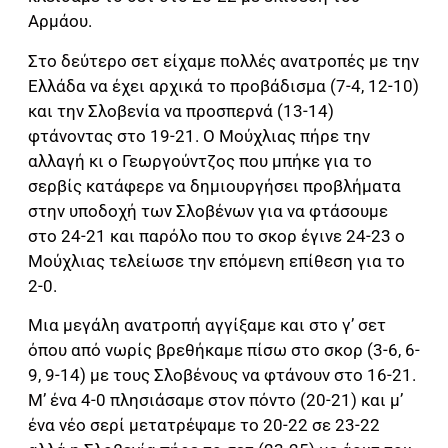
Αρμάου.
Στο δεύτερο σετ είχαμε πολλές ανατροπές με την
Ελλάδα να έχει αρχικά το προβάδισμα (7-4, 12-10)
και την Σλοβενία να προσπερνά (13-14)
φτάνοντας στο 19-21. Ο Μούχλιας πήρε την
αλλαγή κι ο Γεωργούντζος που μπήκε για το
σερβίς κατάφερε να δημιουργήσει προβλήματα
στην υποδοχή των Σλοβένων για να φτάσουμε
στο 24-21 και παρόλο που το σκορ έγινε 24-23 ο
Μούχλιας τελείωσε την επόμενη επίθεση για το
2-0.
Μια μεγάλη ανατροπή αγγίξαμε και στο γ’ σετ
όπου από νωρίς βρεθήκαμε πίσω στο σκορ (3-6, 6-
9, 9-14) με τους Σλοβένους να φτάνουν στο 16-21.
Μ’ ένα 4-0 πλησιάσαμε στον πόντο (20-21) και μ’
ένα νέο σερί μετατρέψαμε το 20-22 σε 23-22