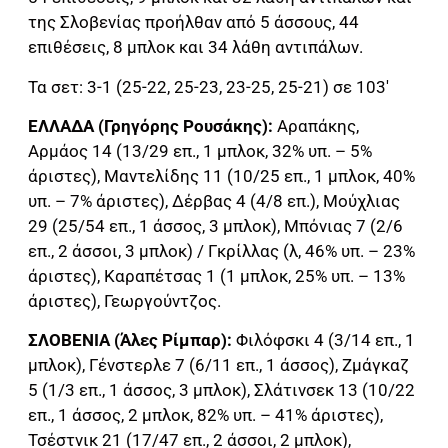
της Σλοβενίας προήλθαν από 5 άσσους, 44
επιθέσεις, 8 μπλοκ και 34 λάθη αντιπάλων.
Τα σετ: 3-1 (25-22, 25-23, 23-25, 25-21) σε 103′
ΕΛΛΑΔΑ (Γρηγόρης Ρουσάκης):
Αραπάκης,
Αρμάος 14 (13/29 επ., 1 μπλοκ, 32% υπ. – 5%
άριστες), Μαντελίδης 11 (10/25 επ., 1 μπλοκ, 40%
υπ. – 7% άριστες), Δέρβας 4 (4/8 επ.), Μούχλιας
29 (25/54 επ., 1 άσσος, 3 μπλοκ), Μπόνιας 7 (2/6
επ., 2 άσσοι, 3 μπλοκ) / Γκρίλλας (λ, 46% υπ. – 23%
άριστες), Καραπέτσας 1 (1 μπλοκ, 25% υπ. – 13%
άριστες), Γεωργούντζος.
ΣΛΟΒΕΝΙΑ (Άλες Ρίμπαρ):
Φιλόφσκι 4 (3/14 επ., 1
μπλοκ), Γένστερλε 7 (6/11 επ., 1 άσσος), Ζμάγκαζ
5 (1/3 επ., 1 άσσος, 3 μπλοκ), Σλάτινσεκ 13 (10/22
επ., 1 άσσος, 2 μπλοκ, 82% υπ. – 41% άριστες),
Τσέστνικ 21 (17/47 επ., 2 άσσοι, 2 μπλοκ),