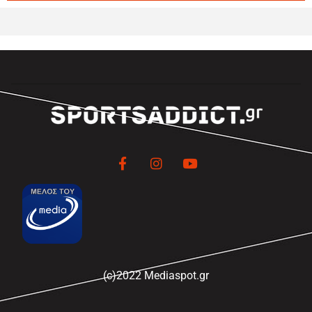
(c)2022 Mediaspot.gr