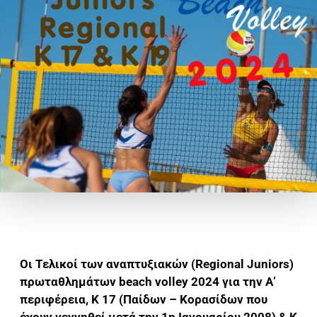
Οι Τελικοί των αναπτυξιακών (Regional Juniors)
πρωταθλημάτων beach volley 2024 για την Α’
περιφέρεια, Κ 17 (Παίδων – Κορασίδων που
έχουν γεννηθεί μετά την 1η Ιανουαρίου 2008) & Κ