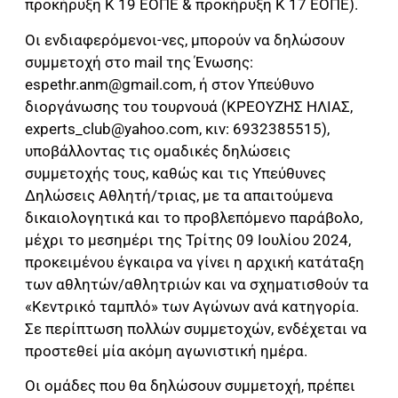
προκήρυξη K 19 ΕΟΠΕ & προκήρυξη K 17 ΕΟΠΕ).
Οι ενδιαφερόμενοι-νες, μπορούν να δηλώσουν
συμμετοχή στο mail της Ένωσης:
espethr.anm@gmail.com
, ή στον Υπεύθυνο
διοργάνωσης του τουρνουά (ΚΡΕΟΥΖΗΣ ΗΛΙΑΣ,
experts_club@yahoo.com
, κιν: 6932385515),
υποβάλλοντας τις ομαδικές δηλώσεις
συμμετοχής τους, καθώς και τις Υπεύθυνες
Δηλώσεις Αθλητή/τριας, με τα απαιτούμενα
δικαιολογητικά και το προβλεπόμενο παράβολο,
μέχρι το μεσημέρι της Τρίτης 09 Ιουλίου 2024,
προκειμένου έγκαιρα να γίνει η αρχική κατάταξη
των αθλητών/αθλητριών και να σχηματισθούν τα
«Κεντρικό ταμπλό» των Αγώνων ανά κατηγορία.
Σε περίπτωση πολλών συμμετοχών, ενδέχεται να
προστεθεί μία ακόμη αγωνιστική ημέρα.
Οι ομάδες που θα δηλώσουν συμμετοχή, πρέπει