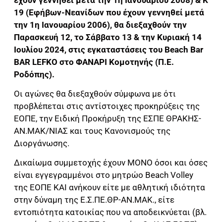
19 (Εφήβων-Νεανίδων που έχουν γεννηθεί μετά
την 1η Ιανουαρίου 2006), θα διεξαχθούν την
Παρασκευή 12, το Σάββατο 13 & την Κυριακή 14
Ιουλίου 2024, στις εγκαταστάσεις του Beach Bar
BAR LEFKO στο ΦΑΝΑΡΙ Κομοτηνής (Π.Ε.
Ροδόπης).
Οι αγώνες θα διεξαχθούν σύμφωνα με ότι
προβλέπεται στις αντίστοιχες προκηρύξεις της
ΕΟΠΕ, την Ειδική Προκήρυξη της ΕΣΠΕ ΘΡΑΚΗΣ-
ΑΝ.ΜΑΚ/ΝΙΑΣ και τους Κανονισμούς της
Διοργάνωσης.
Δικαίωμα συμμετοχής έχουν ΜΟΝΟ όσοι και όσες
είναι εγγεγραμμένοι στο μητρώο Beach Volley
της ΕΟΠΕ ΚΑΙ ανήκουν είτε με αθλητική ιδιότητα
στην δύναμη της Ε.Σ.ΠΕ.ΘΡ-ΑΝ.ΜΑΚ., είτε
εντοπιότητα κατοικίας που να αποδεικνύεται (βλ.