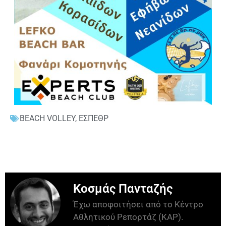
BEACH VOLLEY
,
ΕΣΠΕΘΡ
Κοσμάς Πανταζής
Έχω αποφοιτήσει από το Κέντρο
Αθλητικού Ρεπορτάζ (ΚΑΡ).