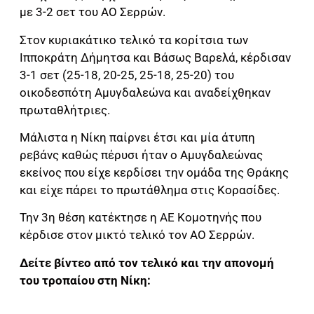
με 3-2 σετ του ΑΟ Σερρών.
Στον κυριακάτικο τελικό τα κορίτσια των
Ιπποκράτη Δήμητσα και Βάσως Βαρελά, κέρδισαν
3-1 σετ (25-18, 20-25, 25-18, 25-20) του
οικοδεσπότη Αμυγδαλεώνα και αναδείχθηκαν
πρωταθλήτριες.
Μάλιστα η Νίκη παίρνει έτσι και μία άτυπη
ρεβάνς καθώς πέρυσι ήταν ο Αμυγδαλεώνας
εκείνος που είχε κερδίσει την ομάδα της Θράκης
και είχε πάρει το πρωτάθλημα στις Κορασίδες.
Την 3η θέση κατέκτησε η ΑΕ Κομοτηνής που
κέρδισε στον μικτό τελικό τον ΑΟ Σερρών.
Δείτε βίντεο από τον τελικό και την απονομή
του τροπαίου στη Νίκη: