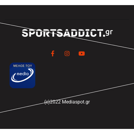
(c)2022 Mediaspot.gr