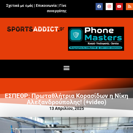
Σχετικά με εμάς |
Επικοινωνία
|
Γίνε
συνεργάτης
ΕΣΠΕΘΡ: Πρωταθλήτρια Κορασίδων η Νίκη
Αλεξανδρούπολης! (+video)
13 Απριλίου, 2025