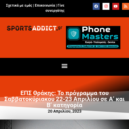
Σχετικά με εμάς |
Επικοινωνία
|
Γίνε
συνεργάτης
ΕΠΣ Θράκης: Το πρόγραμμα του
Σαββατοκύριακου 22-23 Απριλίου σε Α’ και
Β’ κατηγορία
20 Απριλίου, 2023