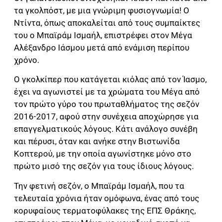
τα γκολπόστ, με μια γνώριμη φυσιογνωμία! Ο
Ντίντα, όπως αποκαλείται από τους συμπαίκτες
του ο Μπαϊράμ Ισμαήλ, επιστρέφει στον Μέγα
Αλέξανδρο Ιάσμου μετά από ενάμιση περίπου
χρόνο.
Ο γκολκίπερ που κατάγεται κιόλας από τον Ίασμο,
έχει να αγωνιστεί με τα χρώματα του Μέγα από
τον πρώτο γύρο του πρωταθλήματος της σεζόν
2016-2017, αφού στην συνέχεια αποχώρησε για
επαγγελματικούς λόγους. Κάτι ανάλογο συνέβη
και πέρυσι, όταν και ανήκε στην Βιστωνίδα
Κοπτερού, με την οποία αγωνίστηκε μόνο στο
πρώτο μισό της σεζόν για τους ίδιους λόγους.
Την φετινή σεζόν, ο Μπαϊράμ Ισμαήλ, που τα
τελευταία χρόνια ήταν ομόφωνα, ένας από τους
κορυφαίους τερματοφύλακες της ΕΠΣ Θράκης,