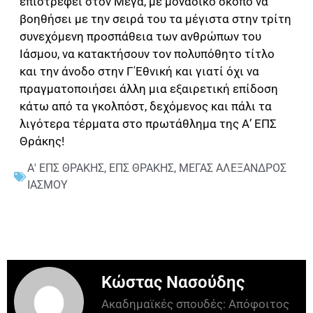
επιστρέφει στον Μέγα, με μοναδικό σκοπό να
βοηθήσει με την σειρά του τα μέγιστα στην τρίτη
συνεχόμενη προσπάθεια των ανθρώπων του
Ιάσμου, να κατακτήσουν τον πολυπόθητο τίτλο
και την άνοδο στην Γ΄Εθνική και γιατί όχι να
πραγματοποιήσει άλλη μια εξαιρετική επίδοση
κάτω από τα γκολπόστ, δεχόμενος και πάλι τα
λιγότερα τέρματα στο πρωτάθλημα της Α’ ΕΠΣ
Θράκης!
Α' ΕΠΣ ΘΡΑΚΗΣ
,
ΕΠΣ ΘΡΑΚΗΣ
,
ΜΕΓΑΣ ΑΛΕΞΑΝΔΡΟΣ
ΙΑΣΜΟΥ
Κώστας Νασούδης
Ακαδημαϊκές σπουδές: Απόφοιτος