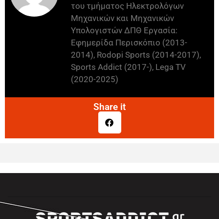
του τμήματος Ηλεκτρολόγων
Μηχανικών και Μηχανικών
Υπολογιστών ΔΠΘ Εργασία:
Εφημερίδα Περισκόπιο (2013-
2014), Rodopi Sports (2014-2017),
Sports Addict (2017-), Lega TV
(2020-2025)
Share it