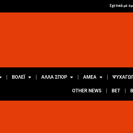
Σχετικά με εμ
ΒΟΛΕΪ
ΑΛΛΑ ΣΠΟΡ
ΑΜΕΑ
ΨΥΧΑΓΩΓ
OTHER NEWS
BET