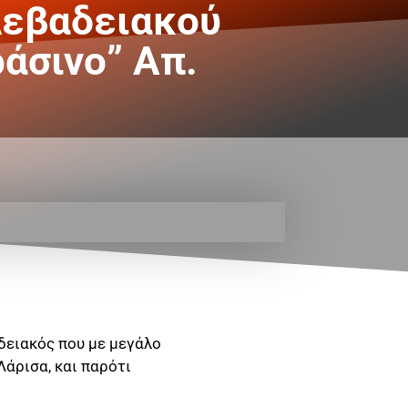
Λεβαδειακού
άσινο” Απ.
δειακός που με μεγάλο
Λάρισα, και παρότι