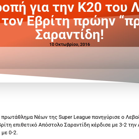
ροπή για την Κ20 του 
 τον Εβρίτη πρώην “πρ
Σαραντίδη!
10 Οκτωβρίου, 2016
ο πρωτάθλημα Νέων της Super League πανηγύρισε ο Λεβα
ρίτη επιθετικό Απόστολο Σαραντίδη κέρδισε με 3-2 την 
με 0-2.