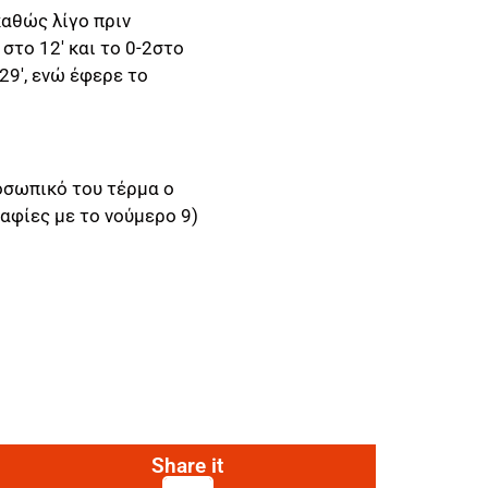
καθώς λίγο πριν
στο 12′ και το 0-2στο
29′, ενώ έφερε το
οσωπικό του τέρμα ο
φίες με το νούμερο 9)
Share it