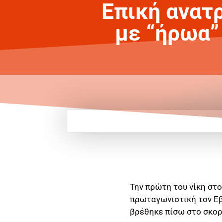
Επική ανατ
με “ήρωα”
Την πρώτη του νίκη στ
πρωταγωνιστική τον Εβ
βρέθηκε πίσω στο σκορ 