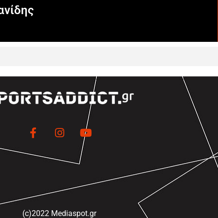
ανίδης
(c)2022 Mediaspot.gr