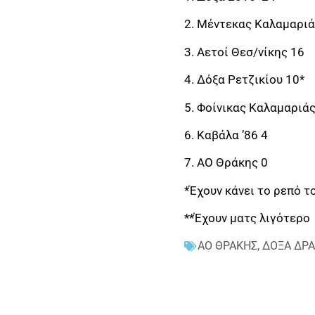
2. Μέντεκας Καλαμαρι
3. Αετοί Θεσ/νίκης 16
4. Δόξα Ρετζικίου 10*
5. Φοίνικας Καλαμαριάς
6. Καβάλα ’86 4
7. ΑΟ Θράκης 0
*Έχουν κάνει το ρεπό τ
**Έχουν ματς λιγότερο
ΑΟ ΘΡΑΚΗΣ
,
ΔΟΞΑ ΔΡΑ