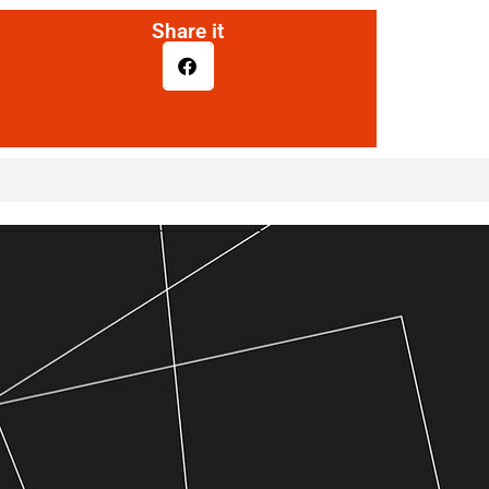
Share it