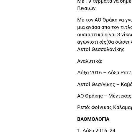
Με 19 τέρματα να σημει
Γυναιών.
Με τον ΑΟ Θράκη να γν
μια ανάσα απο τον τίτλ
ουσιαστικά είναι 3 νίκ
αγωνιστικές(θα δώσει 4
Αετοί Θεσσαλονίκης
Αναλυτικά:
Δόξα 2016 – Δόξα Ρετζ
Αετοί Θεσ/νίκης – Καβ
ΑΟ Θράκης – Μέντεκας
Ρεπό: Φοίνικας Καλαμα
ΒΑΘΜΟΛΟΓΙΑ
1. Δόξα 2016 24