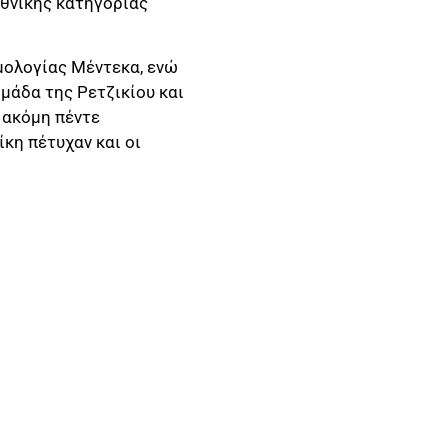
Εθνικής κατηγορίας
μολογίας Μέντεκα, ενώ
ομάδα της Ρετζικίου και
 ακόμη πέντε
κη πέτυχαν και οι