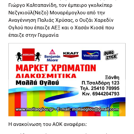
Γιώργο Καλταπανίδη, τον έμπειρο γκολκίπερ
Νεζγκιούλ(Νεζο) Μουαρέμογλου από την
Αναγέννηση Παλιάς Χρύσας, ο Ουζάι Χαρεδίν
Ογλού που έπαιζε ΑΕΞ και ο Χασάν Κιοσέ που
έπαιζε στην Γερμανία
Η ανακοίνωση του ΑΟΚ αναφέρει: