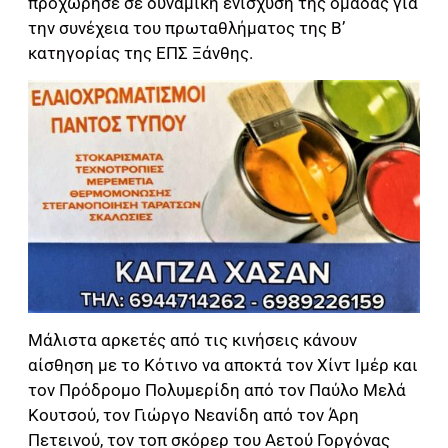
προχώρησε σε δυναμική ενίσχυση της ομάδας για
την συνέχεια του πρωταθλήματος της Β’
κατηγορίας της ΕΠΣ Ξάνθης.
Μάλιστα αρκετές από τις κινήσεις κάνουν
αίσθηση με το Κότινο να αποκτά τον Χίντ Ιμέρ και
τον Πρόδρομο Πολυμερίδη από τον Παύλο Μελά
Κουτσού, τον Γιώργο Νεανίδη από τον Άρη
Πετεινού, τον τοπ σκόρερ του Αετού Γοργόνας