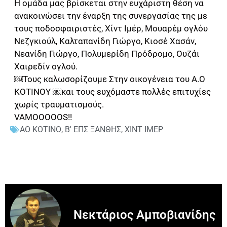
Η ομάδα μας βρίσκεται στην ευχάριστη θέση να
ανακοινώσει την έναρξη της συνεργασίας της με
τους ποδοσφαιριστές, Χίντ Ιμέρ, Μουαρέμ ογλόυ
Νεζγκιούλ, Καλταπανίδη Γιώργο, Κιοσέ Χασάν,
Νεανίδη Γιώργο, Πολυμερίδη Πρόδρομο, Ουζάι
Χαιρεδίν ογλού.
￼Τους καλωσορίζουμε Στην οικογένεια του Α.Ο
ΚΟΤΙΝΟΥ ￼και τους ευχόμαστε πολλές επιτυχίες
χωρίς τραυματισμούς.
VAMOOOOOS!!
ΑΟ ΚΟΤΙΝΟ
,
Β' ΕΠΣ ΞΑΝΘΗΣ
,
ΧΙΝΤ ΙΜΕΡ
Νεκτάριος Αμποβιανίδης