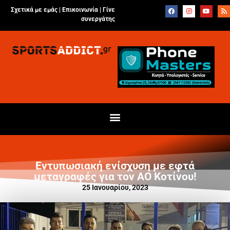
Σχετικά με εμάς |
Επικοινωνία
|
Γίνε
συνεργάτης
Εντυπωσιακή ενίσχυση με εφτά
μεταγραφές για τον ΑΟ Κοτίνου!
25 Ιανουαρίου, 2023