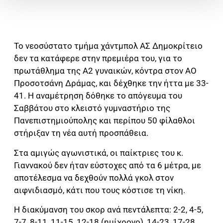
Το νεοσύστατο τμήμα χάντμπολ ΑΣ Δημοκρίτειο
δεν τα κατάφερε στην πρεμιέρα του, για το
πρωτάθλημα της Α2 γυναικών, κόντρα στον ΑΟ
Προσοτσάνη Δράμας, και δέχθηκε την ήττα με 33-
41. Η αναμέτρηση δόθηκε το απόγευμα του
Σαββάτου στο κλειστό γυμναστήριο της
Πανεπιστημιούπολης και περίπου 50 φίλαθλοι
στήριξαν τη νέα αυτή προσπάθεια.
Στα αμιγώς αγωνιστικά, οι παίκτριες του κ.
Γιαννακού δεν ήταν εύστοχες από τα 6 μέτρα, με
αποτέλεσμα να δεχθούν πολλά γκολ στον
αιφνιδιασμό, κάτι που τους κόστισε τη νίκη.
Η διακύμανση του σκορ ανά πεντάλεπτα: 2-2, 4-5,
7-7, 8-11, 11-15, 12-18 (ημίχρονο), 14-23, 17-28,