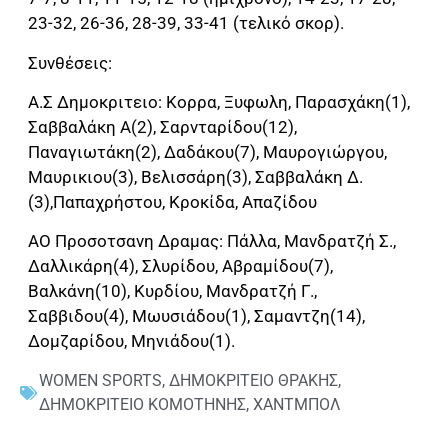
23-32, 26-36, 28-39, 33-41 (τελικό σκορ).
Συνθέσεις:
Α.Σ Δημοκριτειο: Κορρα, Ξυφωλη, Παρασχάκη(1),
Σαββαλάκη Α(2), Σαρνταρίδου(12),
Παναγιωτάκη(2), Δαδάκου(7), Μαυρογιώργου,
Μαυρικιου(3), Βελισσάρη(3), Σαββαλάκη Δ.
(3),Παπαχρήστου, Κροκίδα, Απαζίδου
ΑΟ Προσοτσανη Δραμας: Πάλλα, Μανδρατζή Σ.,
Δαλλικάρη(4), Σλυρίδου, Αβραμίδου(7),
Βαλκάνη(10), Κυρδίου, Μανδρατζή Γ.,
Σαββιδου(4), Μωυσιάδου(1), Σαμαντζη(14),
Δομζαρίδου, Μηνιάδου(1).
WOMEN SPORTS
,
ΔΗΜΟΚΡΙΤΕΙΟ ΘΡΑΚΗΣ
,
ΔΗΜΟΚΡΙΤΕΙΟ ΚΟΜΟΤΗΝΗΣ
,
ΧΑΝΤΜΠΟΛ