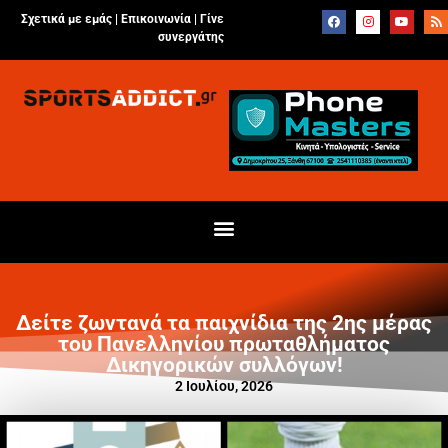
Σχετικά με εμάς |
Επικοινωνία
|
Γίνε
συνεργάτης
Δείτε ζωντανά τα παιχνίδια της 2ης μέρας
του Πανελληνίου πρωταθλήματος
Δικηγορικών συλλόγων!
2 Ιουλίου, 2026