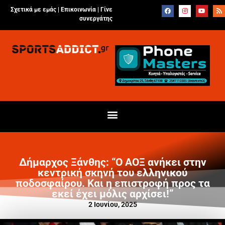
Σχετικά με εμάς |
Επικοινωνία
|
Γίνε
συνεργάτης
Δήμαρχος Ξάνθης: “Ο ΑΟΞ ανήκει στην
κεντρική σκηνή του ελληνικού
ποδοσφαίρου. Και η επιστροφή προς τα
εκεί έχει μόλις αρχίσει!”
2 Ιουνίου, 2025