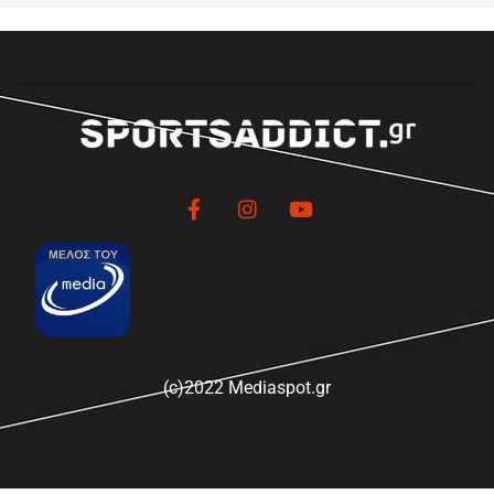
(c)2022 Mediaspot.gr