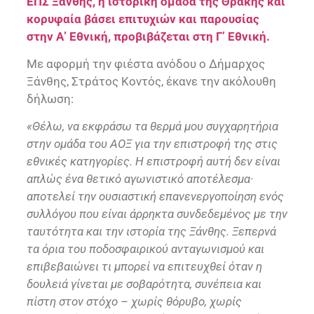
ΕΠΣ Ξάνθης, η ιστορική ομάδα της Θράκης και
κορυφαία βάσει επιτυχιών και παρουσίας
στην Α’ Εθνική, προβιβάζεται στη Γ’ Εθνική.
Με αφορμή την φιέστα ανόδου ο Δήμαρχος
Ξάνθης, Στράτος Κοντός, έκανε την ακόλουθη
δήλωση:
«Θέλω, να εκφράσω τα θερμά μου συγχαρητήρια
στην ομάδα του ΑΟΞ για την επιστροφή της στις
εθνικές κατηγορίες. Η επιστροφή αυτή δεν είναι
απλώς ένα θετικό αγωνιστικό αποτέλεσμα·
αποτελεί την ουσιαστική επανενεργοποίηση ενός
συλλόγου που είναι άρρηκτα συνδεδεμένος με την
ταυτότητα και την ιστορία της Ξάνθης. Ξεπερνά
τα όρια του ποδοσφαιρικού ανταγωνισμού και
επιβεβαιώνει τι μπορεί να επιτευχθεί όταν η
δουλειά γίνεται με σοβαρότητα, συνέπεια και
πίστη στον στόχο – χωρίς θόρυβο, χωρίς