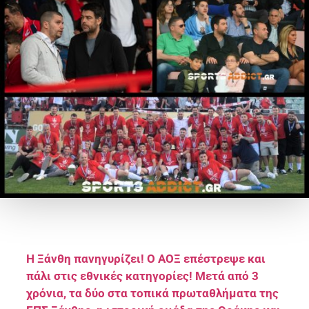
Η Ξάνθη πανηγυρίζει! Ο ΑΟΞ επέστρεψε και
πάλι στις εθνικές κατηγορίες! Μετά από 3
χρόνια, τα δύο στα τοπικά πρωταθλήματα της