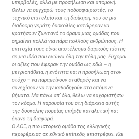
υπερβολές, αλλά με προσήλωση και υπομονή.
Θέλω να συγχαρώ τους ποδοσφαιριστές, το
τεχνικό επιτελείο και τη διοίκηση, που σε μια
διαδρομή γεμάτη δυσκολίες κατάφεραν να
κρατήσουν ζωντανό το όραμα μιας ομάδας που
σημαίνει πολλά για πάρα πολλούς ανθρώπους. Η
επιτυχία τους είναι αποτέλεσμα διαρκούς πίστης
σε μια ιδέα που ενώνει όλη την πόλη μας. Εύχομαι
οι αξίες που έφεραν την ομάδα ως εδώ – η
μετριοπάθεια, η ενότητα και η προσήλωση στον
στόχο – να παραμείνουν σταθερές και να
συνεχίσουν να την καθοδηγούν στα επόμενα
βήματα. Μα πάνω απ’ όλα, θέλω να ευχαριστήσω
τον κόσμο. Η παρουσία του στη διάρκεια αυτής
της δύσκολης πορείας υπήρξε καταλυτική και
έκανε τη διαφορά.
Ο ΑΟΞ, η πιο ιστορική ομάδα της ελληνικής
περιφέρειας σε εθνικό επίπεδο, επιστρέφει. Και