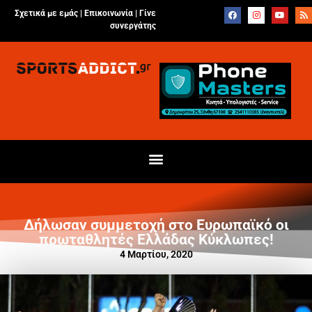
Σχετικά με εμάς |
Επικοινωνία
|
Γίνε
συνεργάτης
Δήλωσαν συμμετοχή στο Ευρωπαϊκό οι
πρωταθλητές Ελλάδας Κύκλωπες!
4 Μαρτίου, 2020