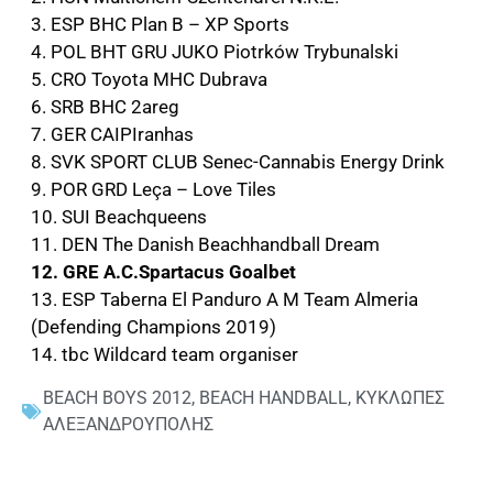
3. ESP BHC Plan B – XP Sports
4. POL BHT GRU JUKO Piotrków Trybunalski
5. CRO Toyota MHC Dubrava
6. SRB BHC 2areg
7. GER CAIPIranhas
8. SVK SPORT CLUB Senec-Cannabis Energy Drink
9. POR GRD Leça – Love Tiles
10. SUI Beachqueens
11. DEN The Danish Beachhandball Dream
12. GRE A.C.Spartacus Goalbet
13. ESP Taberna El Panduro A M Team Almeria
(Defending Champions 2019)
14. tbc Wildcard team organiser
BEACH BOYS 2012
,
BEACH HANDBALL
,
ΚΥΚΛΩΠΕΣ
ΑΛΕΞΑΝΔΡΟΥΠΟΛΗΣ