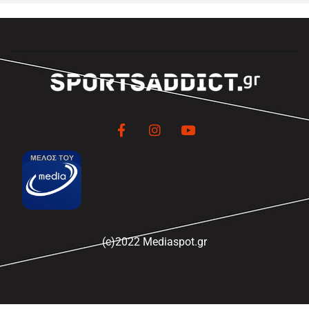
(c)2022 Mediaspot.gr