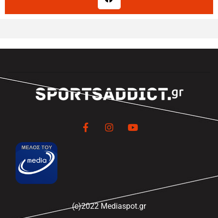
(c)2022 Mediaspot.gr