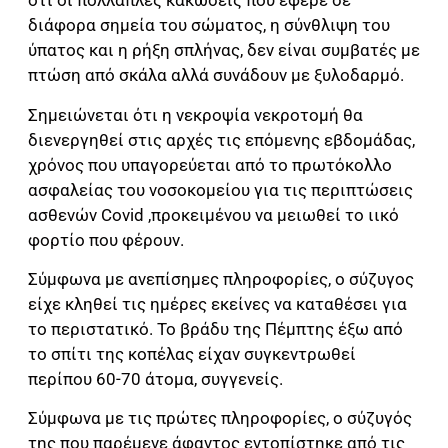
ότι οι πολλαπλές κακώσεις που έφερε σε
διάφορα σημεία του σώματος, η σύνθλιψη του
ύπατος και η ρήξη σπλήνας, δεν είναι συμβατές με
πτώση από σκάλα αλλά συνάδουν με ξυλοδαρμό.
Σημειώνεται ότι η νεκροψία νεκροτομή θα
διενεργηθεί στις αρχές τις επόμενης εβδομάδας,
χρόνος που υπαγορεύεται από το πρωτόκολλο
ασφαλείας του νοσοκομείου για τις περιπτώσεις
ασθενών Covid ,προκειμένου να μειωθεί το ιικό
φορτίο που φέρουν.
Σύμφωνα με ανεπίσημες πληροφορίες, ο σύζυγος
είχε κληθεί τις ημέρες εκείνες να καταθέσει για
το περιστατικό. Το βράδυ της Πέμπτης έξω από
το σπίτι της κοπέλας είχαν συγκεντρωθεί
περίπου 60-70 άτομα, συγγενείς.
Σύμφωνα με τις πρώτες πληροφορίες, ο σύζυγός
της που παρέμενε άφαντος εντοπίστηκε από τις