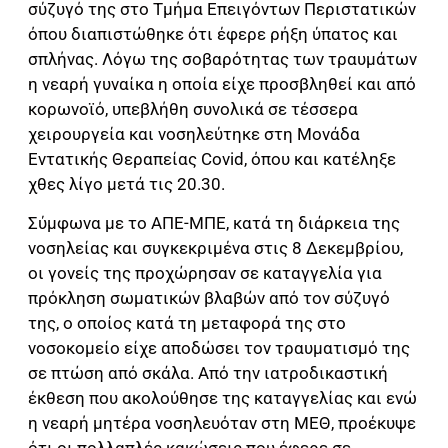
σύζυγό της στο Τμήμα Επειγόντων Περιστατικών
όπου διαπιστώθηκε ότι έφερε ρήξη ύπατος και
σπλήνας. Λόγω της σοβαρότητας των τραυμάτων
η νεαρή γυναίκα η οποία είχε προσβληθεί και από
κορωνοϊό, υπεβλήθη συνολικά σε τέσσερα
χειρουργεία και νοσηλεύτηκε στη Μονάδα
Εντατικής Θεραπείας Covid, όπου και κατέληξε
χθες λίγο μετά τις 20.30.
Σύμφωνα με το ΑΠΕ-ΜΠΕ, κατά τη διάρκεια της
νοσηλείας και συγκεκριμένα στις 8 Δεκεμβρίου,
οι γονείς της προχώρησαν σε καταγγελία για
πρόκληση σωματικών βλαβών από τον σύζυγό
της, ο οποίος κατά τη μεταφορά της στο
νοσοκομείο είχε αποδώσει τον τραυματισμό της
σε πτώση από σκάλα. Από την ιατροδικαστική
έκθεση που ακολούθησε της καταγγελίας και ενώ
η νεαρή μητέρα νοσηλευόταν στη ΜΕΘ, προέκυψε