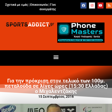
Σχετικά με εμάς |
Επικοινωνία
|
Γίνε
συνεργάτης
Για την πρόκριση στον τελικό των 100μ.
πεταλούδα σε λίγες ώρες (15:30 Ελλάδας)
ο Μιχαλεντζάκης
15 Σεπτεμβρίου, 2016