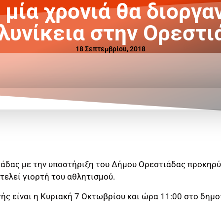
 μία χρονιά θα διοργ
λυνίκεια στην Ορεστι
18 Σεπτεμβρίου, 2018
ιάδας με την υποστήριξη του Δήμου Ορεστιάδας προκηρύ
τελεί γιορτή του αθλητισμού.
ής είναι η Κυριακή 7 Οκτωβρίου και ώρα 11:00 στο δημο