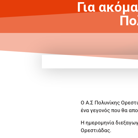
Για ακόμα
Πο
Ο Α.Σ Πολυνίκης Ορεστ
ένα γεγονός που θα απο
Η ημερομηνία διεξαγωγ
Ορεστιάδας.