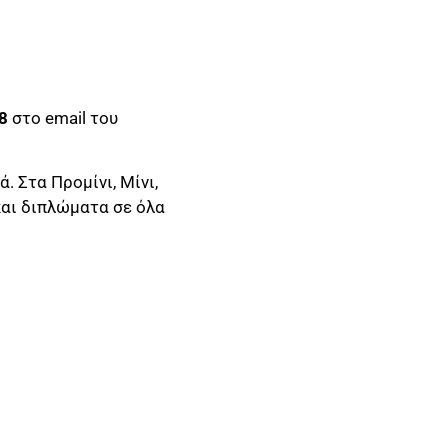
8
στο email του
 Στα Προμίνι, Μίνι,
και διπλώματα σε όλα