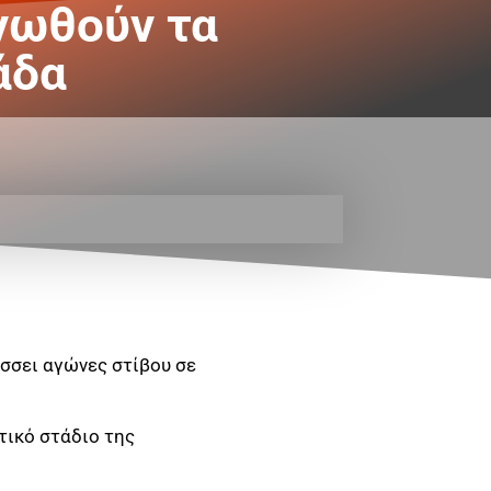
ανωθούν τα
άδα
σσει αγώνες στίβου σε
τικό στάδιο της