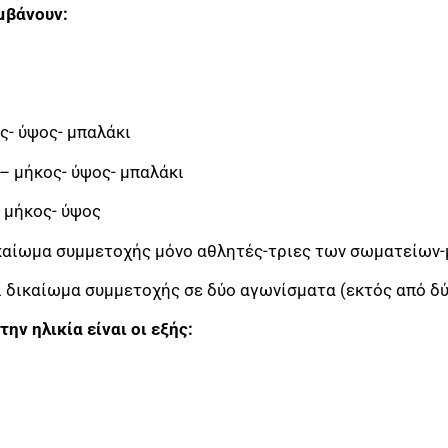
μβάνουν:
ος- ύψος- μπαλάκι
 – μήκος- ύψος- μπαλάκι
- μήκος- ύψος
καίωμα συμμετοχής μόνο αθλητές-τριες των σωματείων-
ι δικαίωμα συμμετοχής σε δύο αγωνίσματα (εκτός από δύ
ην ηλικία είναι οι εξής: