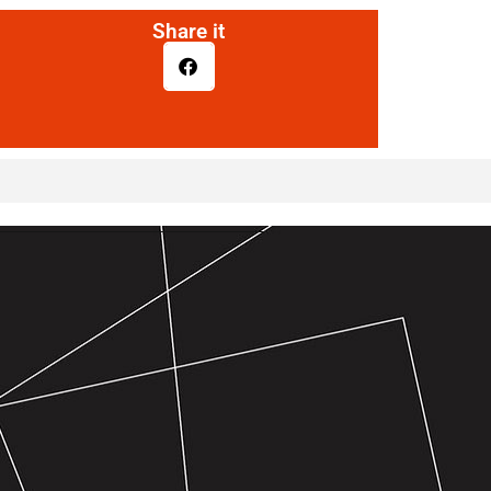
Share it