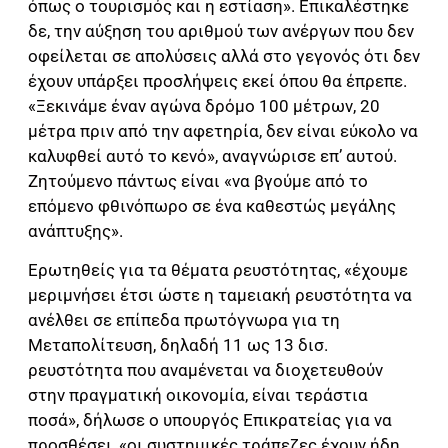
όπως ο τουρισμός και η εστίαση». Επικαλέστηκε
δε, την αύξηση του αριθμού των ανέργων που δεν
οφείλεται σε απολύσεις αλλά στο γεγονός ότι δεν
έχουν υπάρξει προσλήψεις εκεί όπου θα έπρεπε.
«Ξεκινάμε έναν αγώνα δρόμο 100 μέτρων, 20
μέτρα πριν από την αφετηρία, δεν είναι εύκολο να
καλυφθεί αυτό το κενό», αναγνώρισε επ’ αυτού.
Ζητούμενο πάντως είναι «να βγούμε από το
επόμενο φθινόπωρο σε ένα καθεστώς μεγάλης
ανάπτυξης».
Ερωτηθείς για τα θέματα ρευστότητας, «έχουμε
μεριμνήσει έτσι ώστε η ταμειακή ρευστότητα να
ανέλθει σε επίπεδα πρωτόγνωρα για τη
Μεταπολίτευση, δηλαδή 11 ως 13 δισ.
ρευστότητα που αναμένεται να διοχετευθούν
στην πραγματική οικονομία, είναι τεράστια
ποσά», δήλωσε ο υπουργός Επικρατείας για να
προσθέσει, «οι συστημικές τράπεζες έχουν ήδη