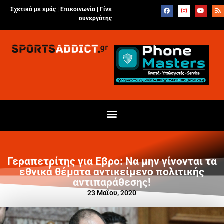
Σχετικά με εμάς |
Επικοινωνία
|
Γίνε
συνεργάτης
Γεραπετρίτης για Εβρο: Να μην γίνονται τα
εθνικά θέματα αντικείμενο πολιτικής
αντιπαράθεσης!
23 Μαΐου, 2020