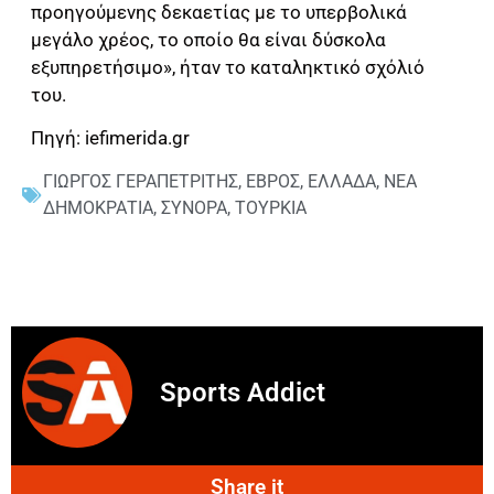
προηγούμενης δεκαετίας με το υπερβολικά
μεγάλο χρέος, το οποίο θα είναι δύσκολα
εξυπηρετήσιμο», ήταν το καταληκτικό σχόλιό
του.
Πηγή: iefimerida.gr
ΓΙΩΡΓΟΣ ΓΕΡΑΠΕΤΡΙΤΗΣ
,
ΕΒΡΟΣ
,
ΕΛΛΑΔΑ
,
ΝΕΑ
ΔΗΜΟΚΡΑΤΙΑ
,
ΣΥΝΟΡΑ
,
ΤΟΥΡΚΙΑ
Sports Addict
Share it