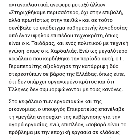
αντανακλαστικά, ανέφερε μεταξύ άλλων.
«Στηριχθήκαμε περισσότερο, όχι στην επιβολή,
αλλά πρωτίστως στην πειθώ» και σε τούτο
συνέβαλε το υπόδειγμα καθημερινής λογοδοσίας
από έναν υψηλού επιπέδου τεχνοκράτη, όπως
είναι ο κ. Τσιόδρας, και ενός πολιτικού με τεχνική
γνώση, όπως ο κ. Χαρδαλιάς. Ενώ ως μεγαλύτερο
κεφάλαιο που κερδήθηκε την περίοδο αυτή, ο Γ.
Γεραπετρίτης αξιολόγησε την κατάρριψη δύο
στερεοτύπων σε βάρος της Ελλάδας, όπως είπε,
ότι δεν υπάρχει οργανωμένο κράτος και ότι
Έλληνες δεν συμμορφώνονται με τους κανόνες.
Στο κεφάλαιο των εργασιακών και της
οικονομίας, ο υπουργός Επικρατείας επανέλαβε
τη «μεγάλη ανησυχία» της κυβέρνησης για την
αγορά εργασίας, ενώ, επιπλέον, «σοβαρό είναι το
πρόβλημα με την εποχική εργασία σε κλάδους