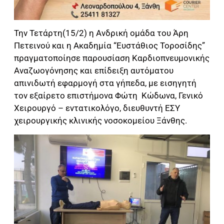
Την Τετάρτη(15/2) η Ανδρική ομάδα του Άρη
Πετεινού και η Ακαδημία “Ευστάθιος Τοροσίδης”
πραγματοποίησε παρουσίαση Καρδιοπνευμονικής
Αναζωογόνησης και επίδειξη αυτόματου
απινιδωτή εφαρμογή στα γήπεδα, με εισηγητή
τον εξαίρετο επιστήμονα Φώτη Κώδωνα, Γενικό
Χειρουργό – εντατικολόγο, διευθυντή ΕΣΥ
χειρουργικής κλινικής νοσοκομείου Ξάνθης.