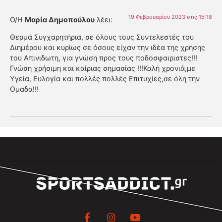
19 Φεβρουαρίου 2023 στις 15:18
Ο/Η
Μαρία Δημοπούλου
λέει:
Θερμά Συγχαρητήρια, σε όλους τους Συντελεστές του
Διημέρου και κυρίως σε όσους είχαν την ιδέα της χρήσης
του Απινιδωτη, για γνώση προς τους ποδοσφαιριστες!!!
Γνώση χρήσιμη και καίριας σημασίας !!!Καλή χρονιά,με
Υγεία, Ευλογία και πολλές πολλές Επιτυχίες,σε όλη την
Ομαδα!!!