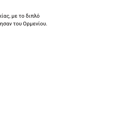
ίας, με το διπλό
τησαν του Ορμενίου.