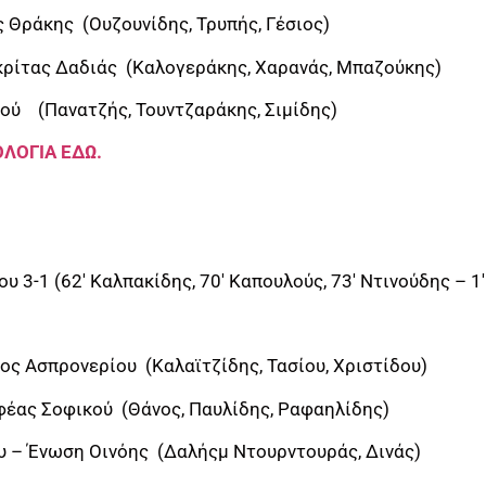
 Θράκης (Ουζουνίδης, Τρυπής, Γέσιος)
ρίτας Δαδιάς (Καλογεράκης, Χαρανάς, Μπαζούκης)
ρού (Πανατζής, Τουντζαράκης, Σιμίδης)
ΛΟΓΙΑ ΕΔΩ.
ου 3-1 (62′ Καλπακίδης, 70′ Καπουλούς, 73′ Ντινούδης – 
ς Ασπρονερίου (Καλαϊτζίδης, Τασίου, Χριστίδου)
έας Σοφικού (Θάνος, Παυλίδης, Ραφαηλίδης)
υ – Ένωση Οινόης (Δαλήςμ Ντουρντουράς, Δινάς)