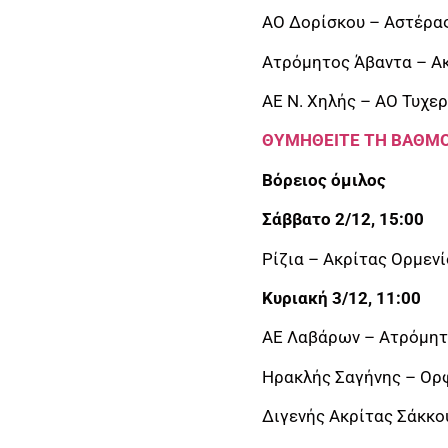
ΑΟ Δορίσκου – Αστέρας
Ατρόμητος Άβαντα – Ακ
ΑΕ Ν. Χηλής – ΑΟ Τυχε
ΘΥΜΗΘΕΙΤΕ ΤΗ ΒΑΘΜΟ
Βόρειος όμιλος
Σάββατο 2/12, 15:00
Ρίζια – Ακρίτας Ορμενί
Κυριακή 3/12, 11:00
ΑΕ Λαβάρων – Ατρόμητο
Ηρακλής Σαγήνης – Ορφ
Διγενής Ακρίτας Σάκκο