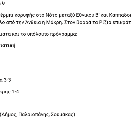
ολ!
έρμπι κορυφής στο Νότο μεταξύ Εθνικού Β’ και Καππαδοκ
ιλο από την Άνθεια η Μάκρη. Στον Βορρά τα Ρίζια επικρά
ματα και το υπόλοιπο πρόγραμμα:
νιστική
α 3-3
κρης 1-4
(Δήμος, Παλαιοπάνης, Σουμάκας)