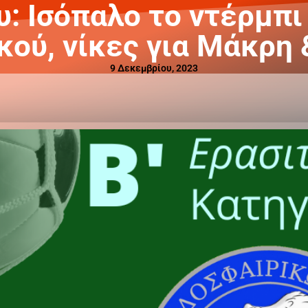
υ: Ισόπαλο το ντέρμπ
κού, νίκες για Μάκρη 
9 Δεκεμβρίου, 2023