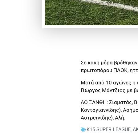
Σε κακή μέρα βρέθηκαν 
πρωτοπόρου ΠΑΟΚ, ηττή
Μετά από 10 αγώνες η 
Γιώργος Μάντζιος με β
ΑΟ ΞΑΝΘΗ: Σιαματάς, Βα
Κοντογιαννίδης), Ασήμο
Αστρεινίδης), Αλή.
K15 SUPER LEAGUE
,
Α