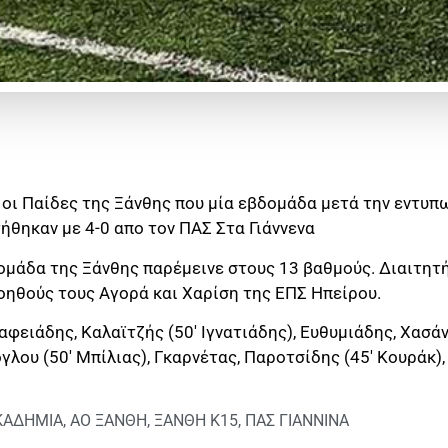
οι Παίδες της Ξάνθης που μία εβδομάδα μετά την εντυπω
θηκαν με 4-0 απο τον ΠΑΣ Στα Γιάννενα
ομάδα της Ξάνθης παρέμεινε στους 13 βαθμούς. Διαιτητή
οηθούς τους Αγορά και Χαρίση της ΕΠΣ Ηπείρου.
φειάδης, Καλαϊτζής (50′ Ιγνατιάδης), Ευθυμιάδης, Χασάν
γλου (50′ Μπίλιας), Γκαρνέτας, Παροτσίδης (45′ Κουράκ),
ΚΑΔΗΜΙΑ
,
ΑΟ ΞΑΝΘΗ
,
ΞΑΝΘΗ Κ15
,
ΠΑΣ ΓΙΑΝΝΙΝΑ