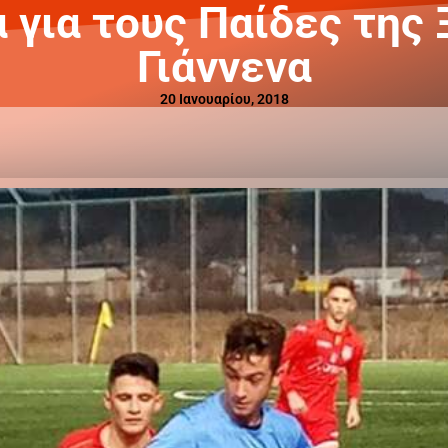
 για τους Παίδες της
Γιάννενα
20 Ιανουαρίου, 2018