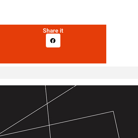
Share it