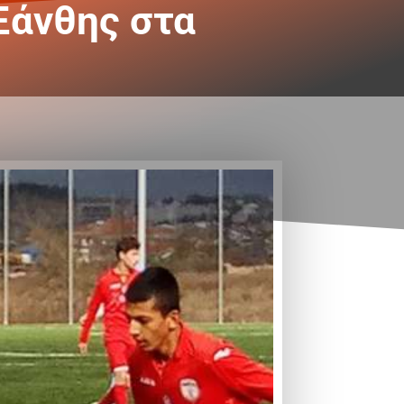
 Ξάνθης στα