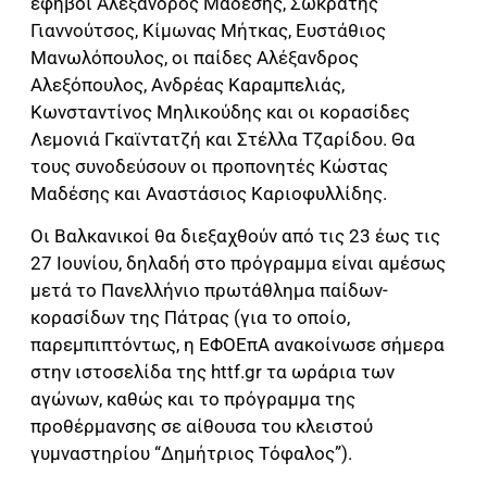
έφηβοι Αλέξανδρος Μαδέσης, Σωκράτης
Γιαννούτσος, Κίμωνας Μήτκας, Ευστάθιος
Μανωλόπουλος, οι παίδες Αλέξανδρος
Αλεξόπουλος, Ανδρέας Καραμπελιάς,
Κωνσταντίνος Μηλικούδης και οι κορασίδες
Λεμονιά Γκαϊντατζή και Στέλλα Τζαρίδου. Θα
τους συνοδεύσουν οι προπονητές Κώστας
Μαδέσης και Αναστάσιος Καριοφυλλίδης.
Οι Βαλκανικοί θα διεξαχθούν από τις 23 έως τις
27 Ιουνίου, δηλαδή στο πρόγραμμα είναι αμέσως
μετά το Πανελλήνιο πρωτάθλημα παίδων-
κορασίδων της Πάτρας (για το οποίο,
παρεμπιπτόντως, η ΕΦΟΕπΑ ανακοίνωσε σήμερα
στην ιστοσελίδα της httf.gr τα ωράρια των
αγώνων, καθώς και το πρόγραμμα της
προθέρμανσης σε αίθουσα του κλειστού
γυμναστηρίου “Δημήτριος Τόφαλος”).