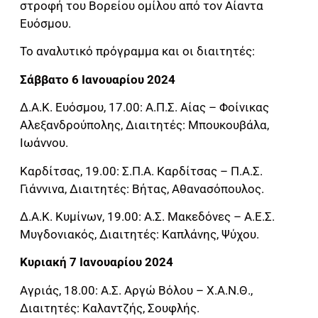
στροφή του Βορείου ομίλου από τον Αίαντα
Ευόσμου.
Το αναλυτικό πρόγραμμα και οι διαιτητές:
Σάββατο 6 Ιανουαρίου 2024
Δ.Α.Κ. Ευόσμου, 17.00: Α.Π.Σ. Αίας – Φοίνικας
Αλεξανδρούπολης, Διαιτητές: Μπουκουβάλα,
Ιωάννου.
Καρδίτσας, 19.00: Σ.Π.Α. Καρδίτσας – Π.Α.Σ.
Γιάννινα, Διαιτητές: Βήτας, Αθανασόπουλος.
Δ.Α.Κ. Κυμίνων, 19.00: Α.Σ. Μακεδόνες – Α.Ε.Σ.
Μυγδονιακός, Διαιτητές: Καπλάνης, Ψύχου.
Κυριακή 7 Ιανουαρίου 2024
Αγριάς, 18.00: Α.Σ. Αργώ Βόλου – Χ.Α.Ν.Θ.,
Διαιτητές: Καλαντζής, Σουφλής.