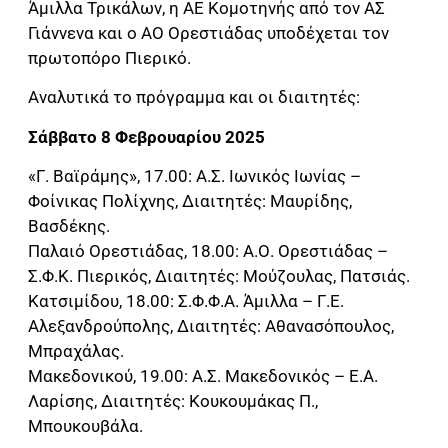
Άμιλλα Τρικάλων, η ΑΕ Κομοτηνής από τον ΑΣ
Γιάννενα και ο ΑΟ Ορεστιάδας υποδέχεται τον
πρωτοπόρο Πιερικό.
Αναλυτικά το πρόγραμμα και οι διαιτητές:
Σάββατο 8 Φεβρουαρίου 2025
«Γ. Βαϊράμης», 17.00: Α.Σ. Ιωνικός Ιωνίας –
Φοίνικας Πολίχνης, Διαιτητές: Μαυρίδης,
Βασδέκης.
Παλαιό Ορεστιάδας, 18.00: Α.Ο. Ορεστιάδας –
Σ.Φ.Κ. Πιερικός, Διαιτητές: Μούζουλας, Πατσιάς.
Κατσιμίδου, 18.00: Σ.Φ.Φ.Α. Άμιλλα – Γ.Ε.
Αλεξανδρούπολης, Διαιτητές: Αθανασόπουλος,
Μπραχάλας.
Μακεδονικού, 19.00: Α.Σ. Μακεδονικός – Ε.Α.
Λαρίσης, Διαιτητές: Κουκουμάκας Π.,
Μπουκουβάλα.