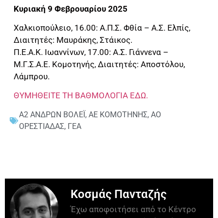
Κυριακή 9 Φεβρουαρίου 2025
Χαλκιοπούλειο, 16.00: Α.Π.Σ. Φθία – Α.Σ. Ελπίς,
Διαιτητές: Μαυράκης, Στάικος.
Π.Ε.Α.Κ. Ιωαννίνων, 17.00: Α.Σ. Γιάννενα –
Μ.Γ.Σ.Α.Ε. Κομοτηνής, Διαιτητές: Αποστόλου,
Λάμπρου.
ΘΥΜΗΘΕΙΤΕ ΤΗ ΒΑΘΜΟΛΟΓΙΑ ΕΔΩ.
Α2 ΑΝΔΡΩΝ ΒΟΛΕΪ
,
ΑΕ ΚΟΜΟΤΗΝΗΣ
,
ΑΟ
ΟΡΕΣΤΙΑΔΑΣ
,
ΓΕΑ
Κοσμάς Πανταζής
Έχω αποφοιτήσει από το Κέντρο