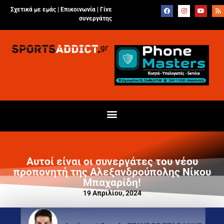
Σχετικά με εμάς |
Επικοινωνία
|
Γίνε
συνεργάτης
Αυτοί είναι οι συνεργάτες του νέου
προπονητή της Αλεξανδρούπολης Νίκου
Μπαχαρίδη!
19 Απριλίου, 2024