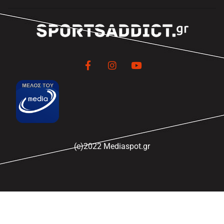
(c)2022 Mediaspot.gr