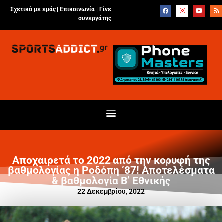
Σχετικά με εμάς |
Επικοινωνία
|
Γίνε
συνεργάτης
Αποχαιρετά το 2022 από την κορυφή της
βαθμολογίας η Ροδόπη ’87! Αποτελέσματα
& βαθμολογία Β’ Εθνικής
22 Δεκεμβρίου, 2022