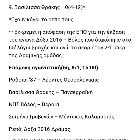
9. Βασίλισσα Θράκης 0(4-12)*
*Έχουν κάνει το ρεπό τους
** Εκκρεμεί η απόφαση της ΕΠΟ για την έκβαση
του αγώνα Δόξα 2016 – Βόλος που διακόπηκε στο
65′ λόγω βροχής και ενώ το σκορ ήταν 2-1 υπέρ
της Δραμινής ομάδας.
Επόμενη αγωνιστική(6η, 8/1, 15:00)
Ροδόπη ’87 – Λέοντες Θεσσαλονίκης
Βασίλισσα Θράκης – Πανσερραϊκή
ΝΠΣ Βόλος – Βέροια
Σειρήνα Γρεβενών – Μέντεκας Καλαμαριάς
Ρεπό: Δόξα 2016 Δράμας