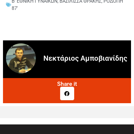
Β' ΕΘΝΙΚΗ ΓΥΝΑΙΚΩΝ
,
ΒΑΣΙΛΙΣΣΑ ΘΡΑΚΗΣ
,
ΡΟΔΟΠΗ
87'
Νεκτάριος Αμποβιανίδης
Share it