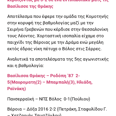
Βασίλισσε της Θράκης
Αποτέλεσμα που έφερε την ομάδα της Κομοτηνής
στην κορυφή της βαθμολογίας μαζί με την
Σειρήνα Γρεβενών που κέρδισε στην Θεσσαλονίκη
τους Λέοντες. Χορταστική ισοπαλία είχαμε στο
παιχνίδι της Βέροιας με την Δράμα ενώ μεγάλη
εκτός έδρας νίκη πέτυχε ο Βόλος στις Σέρρες.
Αναλυτικά τα αποτελέσματα της 5ης αγωνιστικής
και η βαθμολογία:
Βασίλισσα Θράκης – Ροδόπη ’87 2-
5(Μαυροματη(2) – Μπαμπαλή(3), Ηλιάδη,
Ραϊνάκη)
Πανσερραϊκή – ΝΠΣ Βόλος 0-1(Πούλιου)
Βέροια – Δόξα 2016 2-2 (Πετράκη, Σταφυλίδου Γ.
– Χατζαριάν, Τσιντζόγλου)