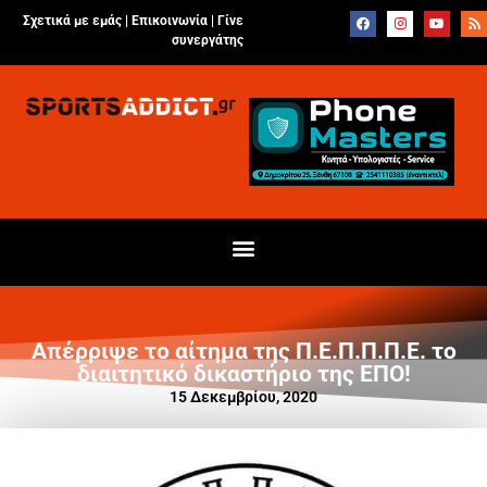
Σχετικά με εμάς |
Επικοινωνία
|
Γίνε
συνεργάτης
Απέρριψε το αίτημα της Π.Ε.Π.Π.Π.Ε. το
διαιτητικό δικαστήριο της ΕΠΟ!
15 Δεκεμβρίου, 2020