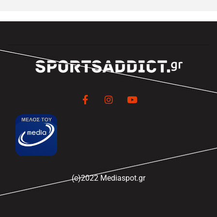
(c)2022 Mediaspot.gr