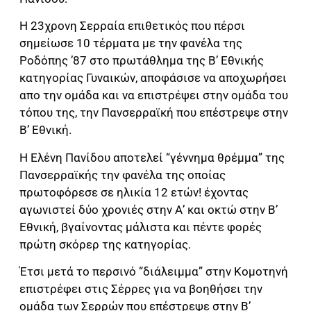
Η 23χρονη Σερραία επιθετικός που πέρσι
σημείωσε 10 τέρματα με την φανέλα της
Ροδόπης ’87 στο πρωτάθλημα της Β’ Εθνικής
κατηγορίας Γυναικών, αποφάσισε να αποχωρήσει
απο την ομάδα και να επιστρέψει στην ομάδα του
τόπου της, την Πανσερραϊκή που επέστρεψε στην
Β’ Εθνική.
Η Ελένη Πανίδου αποτελεί “γέννημα θρέμμα” της
Πανσερραϊκής την φανέλα της οποίας
πρωτοφόρεσε σε ηλικία 12 ετών! έχοντας
αγωνιστεί δύο χρονιές στην Α’ και οκτώ στην Β’
Εθνική, βγαίνοντας μάλιστα και πέντε φορές
πρώτη σκόρερ της κατηγορίας.
Έτσι μετά το περσινό “διάλειμμα” στην Κομοτηνή
επιστρέφει στις Σέρρες για να βοηθήσει την
ομάδα των Σερρών που επέστρεψε στην Β’