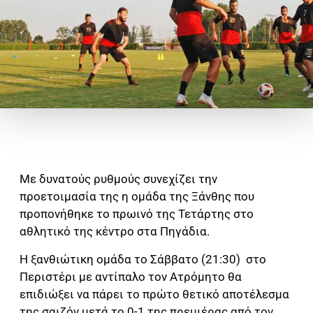
Με δυνατούς ρυθμούς συνεχίζει την
προετοιμασία της η ομάδα της Ξάνθης που
προπονήθηκε το πρωινό της Τετάρτης στο
αθλητικό της κέντρο στα Πηγάδια.
Η ξανθιώτικη ομάδα το Σάββατο (21:30) στο
Περιστέρι με αντίπαλο τον Ατρόμητο θα
επιδιώξει να πάρει το πρώτο θετικό αποτέλεσμα
της σαιζόν μετά το 0-1 της πρεμιέρας από τον